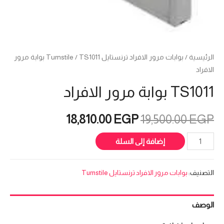
الرئيسية
/
بوابات مرور الافراد ترنستايل Turnstile
/ TS1011 بوابة مرور
الافراد
TS1011 بوابة مرور الافراد
السعر
السعر
18,810.00
EGP
19,500.00
EGP
الأصلي
الحالي
كمية
إضافة إلى السلة
TS1011
هو:
هو:
بوابة
التصنيف:
بوابات مرور الافراد ترنستايل Turnstile
مرور
18,810.00 EGP.
19,500.00 EGP.
الافراد
الوصف