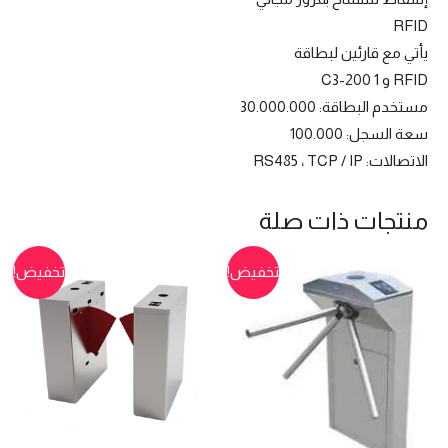
RFID
يأتي مع قارئين لبطاقة
RFID و 1 C3-200
مستخدم البطاقة: 30.000.000
سعة السجل: 100.000
الاتصالات: RS485 ، TCP / IP
منتجات ذات صلة
تخفيض!
تخفيض!