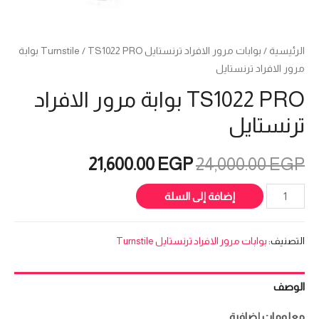
الرئيسية
/
بوابات مرور الافراد ترنستايل Turnstile
/ TS1022 PRO بوابة
مرور الافراد ترنستايل
TS1022 PRO بوابة مرور الافراد
ترنستايل
السعر
السعر
21,600.00
EGP
24,000.00
EGP
الأصلي
الحالي
كمية
إضافة إلى السلة
TS1022
هو:
هو:
PRO
التصنيف:
بوابات مرور الافراد ترنستايل Turnstile
بوابة
21,600.00 EGP.
24,000.00 EGP.
مرور
الوصف
الافراد
ترنستايل
معلومات إضافية