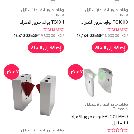
بوابات مرور الافراد ترنستايل
بوابات مرور الافراد ترنستايل
Turnstile
Turnstile
TS1000 بوابة مرور الافراد
TS1011 بوابة مرور الافراد
تم
تم
السعر
السعر
السعر
السعر
18,810.00
EGP
19,500.00
EGP
14,184.00
EGP
16,000.00
EGP
التقييم
التقييم
الأصلي
الحالي
الأصلي
الحالي
0
0
هو:
هو:
هو:
هو:
من
من
إضافة إلى السلة
إضافة إلى السلة
5
5
8,810.00 EGP.
19,500.00 EGP.
14,184.00 EGP.
16,000.00 EGP.
تخفيض!
تخفيض!
بوابات مرور الافراد ترنستايل
Turnstile
FBL1011 PRO بوابة مرور الافراد
ترنستايل
بوابات مرور الافراد ترنستايل