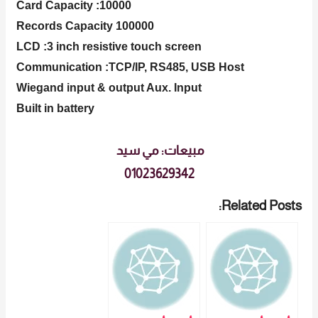
Card Capacity :10000
Records Capacity 100000
LCD :3 inch resistive touch screen
Communication :TCP/IP, RS485, USB Host
Wiegand input & output Aux. Input
Built in battery
مبيعات: مي سيد
01023629342
Related Posts: