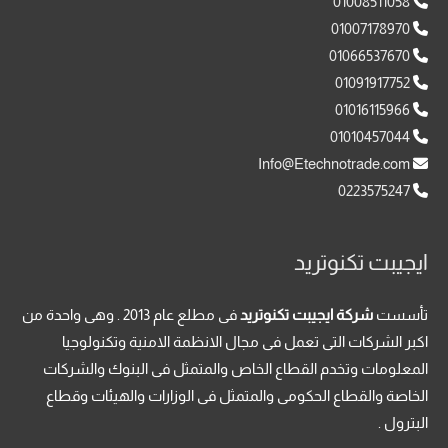
01008511058
01007178970
01066537670
01091917752
01016115966
01010457044
Info@Etechnotrade.com
0223575247
ايجيبت تكنوتريد
تأسست
شركة ايجيبت تكنوتريد
فى مطلع عام 2013 . وهى واحدة من
اكبر الشركات التى تعمل فى مجال الانظمة الامنية وتكنولوجيا
المعلومات وتخدم القطاع الخاص والمتمثل فى البنوك والشركات
الخاصة والقطاع الحكومى والمتمثل فى الوزارات والهيئات وقطاع
البترول .