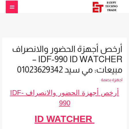
القائمة
الرئيس
أرخص أجهزة الحضور والانصراف
IDF-990 ID WATCHER –
مبيعات: مي سيد 01023629342
اجهزة بصمة
أرخص أجهزة الحضور والانصراف IDF-
990
ID WATCHER