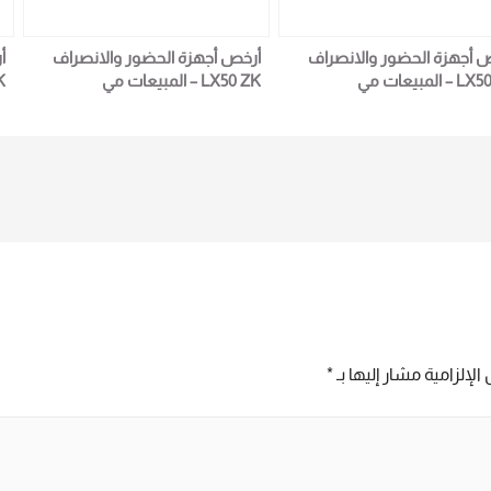
 أجهزة الحضور والانصراف
أرخص أجهزة الحضور والانصراف
أ
LX50 ZK – المبيعات مي
LX50 ZK – المبيعات مي
0 ZK
01023629342
0102362
الإلزامية مشار إليها بـ
*