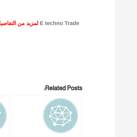
E techno Trade
لمزيد من التفاصيل و المعلومات برجاء الاتصال علي
Related Posts: