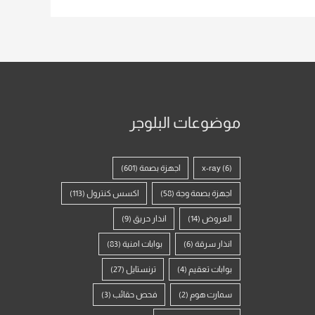
موضوعات البلوجر
(6)
x-ray
اجهزة بصمة
(601)
اجهزة بصمة وجة
(58)
اكسس كنترول
(113)
العروض
(14)
انذار حريق
(9)
انذار سرقة
(6)
بوابات امنية
(83)
بوابات تعقيم
(4)
ترنستايل
(27)
سمارت هوم
(2)
فحص حقائب
(3)