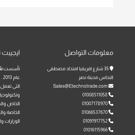
معلومات التواصل
ايجيبت ت
35 شارع افريقيا امتداد مصطفى
تأسست
شر
النحاس مدينة نصر
عا
Sales@Etechnotrade.com
التى تعمل 
01008511058
وتكنولوجيا
01007178970
الخاص وال
01066537670
الخاصة وال
01091917752
الوزارات وا
01016115966