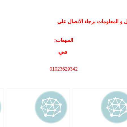
:المبيعات
مي
01023629342