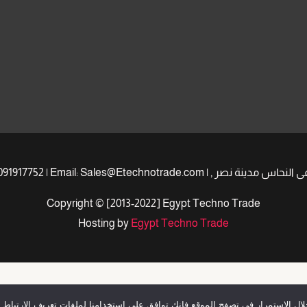
Copyright © [2013-2022] Egypt Techno Trade
Hosting by
Egypt Techno Trade
Optimized by Seraphinite Accelerator
ال الاستمرار فى تصفح الموقع فانك توافق على استخدامنا لملفات تعريف الارتباط 