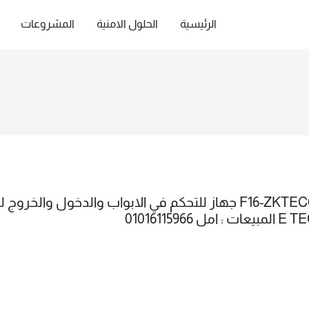
الرئيسية
الحلول الامنية
المشروعات
أسال عن أسعار السنة الجديدة : F16-ZKTECO جهاز للتحكم في الابواب 