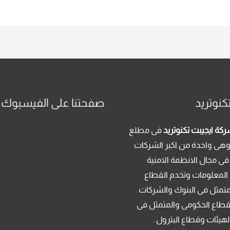
كنوتريد
صفحتنا على الفيسبوك
كة ايجيبت تكنوتريد
فى مطلع
م 2013 . وهى واحدة من اكبر الشركات
فى مجال الانظمة الامنية
 المعلومات وتخدم القطاع
متمثل فى البنوك والشركات
قطاع الحكومى والمتمثل فى
لهيئات وقطاع البترول .