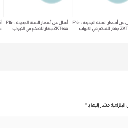
أسال عن أسعار السنة الجديدة : F16-
أسال عن أسعار السنة الجديدة : F16-
ZKTeco جهاز للتحكم في الابواب
ZKTeco جهاز للتحكم في الابواب
ج
خول والخروج لمزيد من التفاصيل
والدخول والخروج لمزيد من التفاصيل
و
و المعلومات برجاء الاتصال علي E
و المعلومات برجاء الاتصال علي E
techno المبيعات : امل 01016115966
techno Trade المبيعات : امل
6
01016115966
T
الإلزامية مشار إليها بـ
*