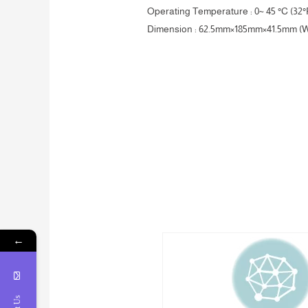
Operating Temperature : 0~ 45 °C (32°F
Dimension : 62.5mm×185mm×41.5mm (
←