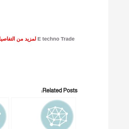
E techno Trade
لمزيد من التفاصيل و المعلومات برجاء الاتصال علي
Related Posts: