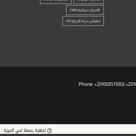
كاميرات مراقبة
(149)
مقياس درجة الحرارة
(4)
اجهزة بصمة في الجيزة | أفضل