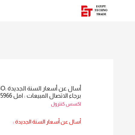
برجاء الاتصال المبيعات : امل 01016115966
اكسس كنترول
أسال عن أسعار السنة الجديدة :