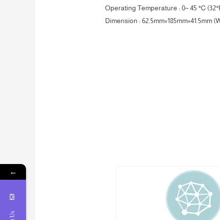
Operating Temperature : 0~ 45 °C (32°F
Dimension : 62.5mm×185mm×41.5mm (
←