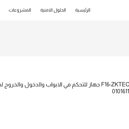
الرئيسية
الحلول الامنية
المشروعات
أسال عن أسعار السنة الجديدة :F16-ZKTECO جهاز للتحكم في الابواب و