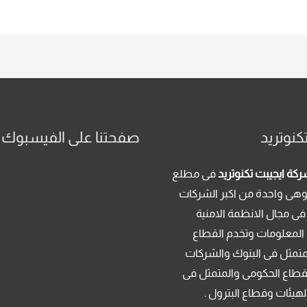
كنوتريد
صفحتنا على الفيسبوك
كة ايجيبت تكنوتريد
فى مطلع
م 2013 . وهى واحدة من اكبر الشركات
فى مجال الانظمة الامنية
 المعلومات وتخدم القطاع
متمثل فى البنوك والشركات
قطاع الحكومى والمتمثل فى
لهيئات وقطاع البترول .