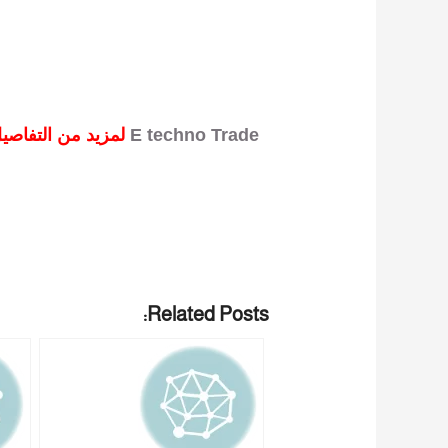
E techno Trade
لمزيد من التفاصيل و المعلومات برجاء الاتصال علي
Related Posts: