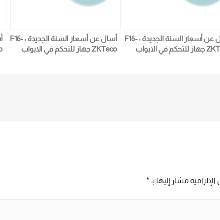
أسال عن أسعار السنة الجديدة : F16-
أسال عن أسعار السنة الجديدة : F16-
ZKTeco جهاز للتحكم في الابواب
ZKTeco جهاز للتحكم في الابواب
خول والخروج لمزيد من التفاصيل
والدخول والخروج لمزيد من التفاصيل
و
و المعلومات برجاء الاتصال علي E
و المعلومات برجاء الاتصال علي E
techno Trade المبيعات : امل
techno Trade المبيعات : امل
6
01016115966
0101611
الإلزامية مشار إليها بـ
*