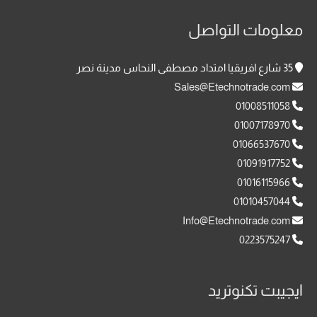
معلومات التواصل
35 شارع افريقيا امتداد مصطفى النحاس مدينة نصر
Sales@Etechnotrade.com
01008511058
01007178970
01066537670
01091917752
01016115966
01010457044
Info@Etechnotrade.com
0223575247
ايجيبت تكنوتريد