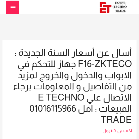
القائمة
الرئيسية
أسال عن أسعار السنة الجديدة :
F16-ZKTECO جهاز للتحكم في
الابواب والدخول والخروج لمزيد
من التفاصيل و المعلومات برجاء
الاتصال علي E TECHNO
المبيعات : امل 01016115966
TRADE
اكسس كنترول