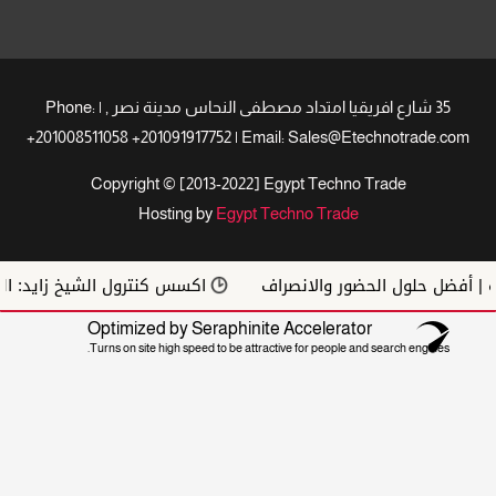
35 شارع افريقيا امتداد مصطفى النحاس مدينة نصر , | Phone:
+201008511058 +201091917752 | Email: Sales@Etechnotrade.com
Copyright © [2013-2022] Egypt Techno Trade
Hosting by
Egypt Techno Trade
فضل حلول الحضور والانصراف
اكسس كنترول الشيخ زايد: الحل ا
Optimized by Seraphinite Accelerator
Turns on site high speed to be attractive for people and search engines.