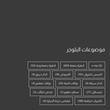
موضوعات البلوجر
(6)
x-ray
اجهزة بصمة
(601)
اجهزة بصمة وجة
(58)
اكسس كنترول
(113)
العروض
(14)
انذار حريق
(9)
انذار سرقة
(6)
بوابات امنية
(83)
بوابات تعقيم
(4)
ترنستايل
(27)
سمارت هوم
(2)
فحص حقائب
(3)
كاميرات مراقبة
(149)
مقياس درجة الحرارة
(4)