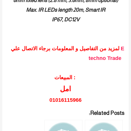
6mm fixed lens (2.8 mm, 3.6mm, 8mm optional)
Max. IR LEDs length 20m, Smart IR
IP67, DC12V
E
لمزيد من التفاصيل و المعلومات برجاء الاتصال علي
techno Trade
المبيعات :
امل
01016115966
Related Posts: