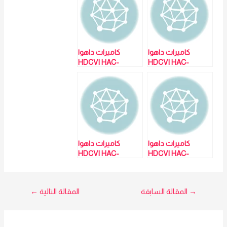
كاميرات داهوا
كاميرات داهوا
HDCVI HAC-
HDCVI HAC-
HFW1000S –
HFW1000S –
مبيعات: مي
مبيعات: مي
01023629342
01023629342
كاميرات داهوا
كاميرات داهوا
HDCVI HAC-
HDCVI HAC-
HFW1000S
HFW1000S مي
مبيعات: مي
01023629342
01023629342
تصفّح
→
المقالة السابقة
المقالة التالية
←
المقالات