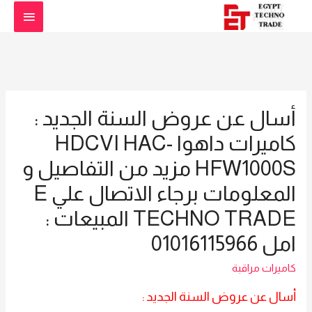
القائمة
الرئيسي
أسال عن عروض السنة الجديد :
كاميرات داهوا HDCVI HAC-
HFW1000S مزيد من التفاصيل و
المعلومات برجاء الاتصال علي E
TECHNO TRADE المبيعات :
امل 01016115966
كاميرات مراقبة
أسال عن عروض السنة الجديد :