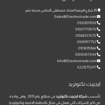
35 شارع افريقيا امتداد مصطفى النحاس مدينة نصر
Sales@Etechnotrade.com
01008511058
01007178970
01066537670
01091917752
01016115966
01010457044
Info@Etechnotrade.com
0223575247
ايجيبت تكنوتريد
تأسست
شركة ايجيبت تكنوتريد
فى مطلع عام 2013 . وهى واحدة
من اكبر الشركات التى تعمل فى مجال الانظمة الامنية وتكنولوجيا