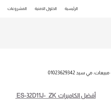
الرئيسية
الحلول الامنية
المشروعات
أفضل الكاميرات ES-32D11J- ZK