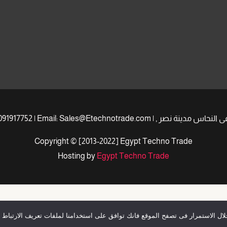
Copyright © [2013-2022] Egypt Techno Trade
Hosting by
Egypt Techno Trade
Optimized by Seraphinite Accelerator
ال الاستمرار فى تصفح الموقع فانك توافق على استخدامنا لملفات تعريف الارتباط 
Turns on site high speed to be attractive for people and search engines.