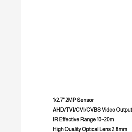
1/2.7” 2MP Sensor
AHD/TVI/CVI/CVBS Video Output
IR Effective Range 10~20m
High Quality Optical Lens 2.8mm