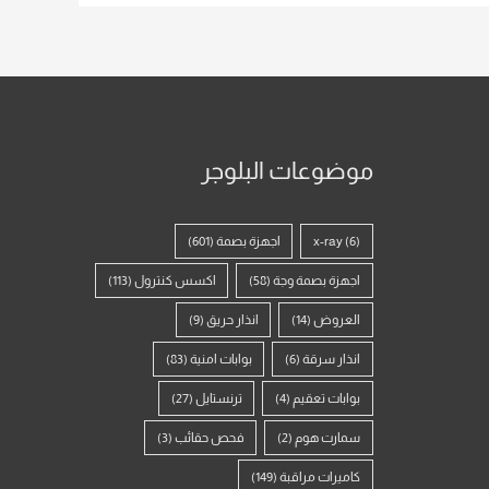
موضوعات البلوجر
(6)
x-ray
اجهزة بصمة
(601)
اجهزة بصمة وجة
(58)
اكسس كنترول
(113)
العروض
(14)
انذار حريق
(9)
انذار سرقة
(6)
بوابات امنية
(83)
بوابات تعقيم
(4)
ترنستايل
(27)
سمارت هوم
(2)
فحص حقائب
(3)
كاميرات مراقبة
(149)