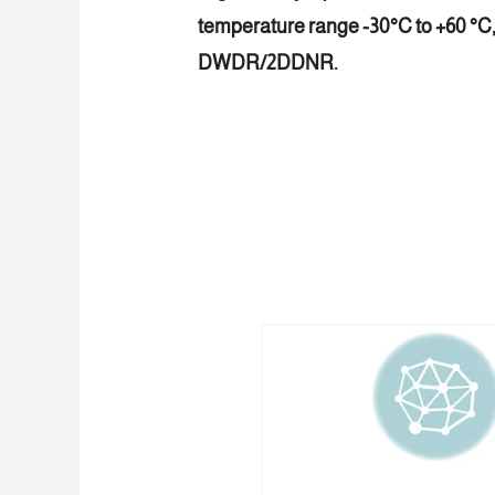
temperature range -30°C to +60 °C
DWDR/2DDNR.