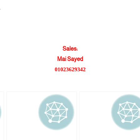
,
Sales:
Mai Sayed
01023629342