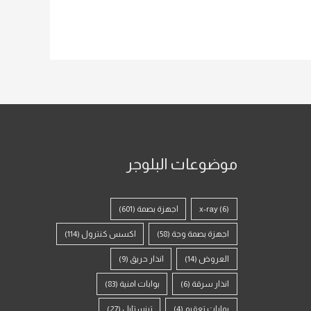
موضوعات البلوجر
(6)
x-ray
اجهزة بصمة
(601)
اجهزة بصمة وجة
(58)
اكسس كنترول
(114)
العروض
(14)
انذار حريق
(9)
انذار سرقة
(6)
بوابات امنية
(83)
بوابات تعقيم
(4)
ترنستايل
(27)