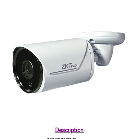
Description: