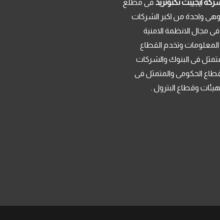
ركة ايجيبت تكنوتريد
فى مطلع
م 2013 . وهى واحدة من اكبر الشركات
فى مجال الانظمة الامنية
 المعلومات وتخدم القطاع
تمثل فى البنوك والشركات
قطاع الحكومى والمتمثل فى
لهيئات وقطاع البترول .