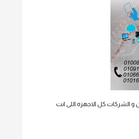
سب الخصم للموزعين و الشركات كل الاجهزه اللى انت