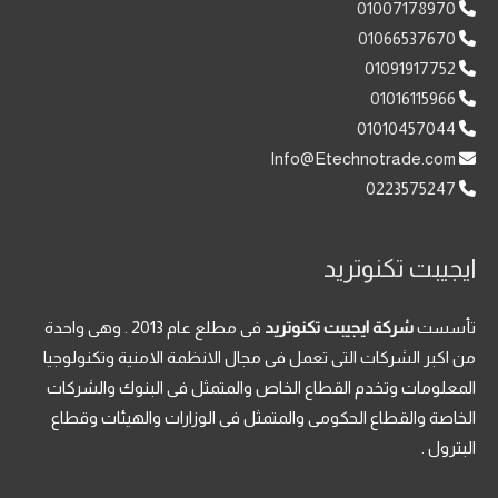
01007178970
01066537670
01091917752
01016115966
01010457044
Info@Etechnotrade.com
0223575247
ايجيبت تكنوتريد
تأسست
شركة ايجيبت تكنوتريد
فى مطلع عام 2013 . وهى واحدة
من اكبر الشركات التى تعمل فى مجال الانظمة الامنية وتكنولوجيا
المعلومات وتخدم القطاع الخاص والمتمثل فى البنوك والشركات
الخاصة والقطاع الحكومى والمتمثل فى الوزارات والهيئات وقطاع
البترول .