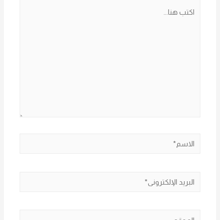
اكتب
هنا...
الاسم*
البريد
الإلكتروني*
الموقع