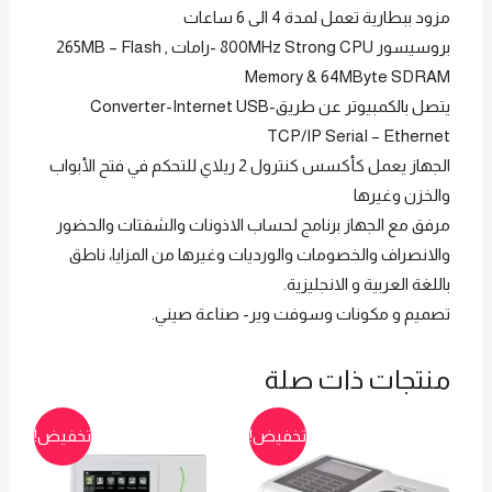
مزود ببطارية تعمل لمدة 4 الى 6 ساعات
بروسيسور 800MHz Strong CPU -رامات , 265MB – Flash
Memory & 64MByte SDRAM
يتصل بالكمبيوتر عن طريقConverter-Internet USB-
TCP/IP Serial – Ethernet
الجهاز يعمل كأكسس كنترول 2 ريلاي للتحكم في فتح الأبواب
والخزن وغيرها
مرفق مع الجهاز برنامج لحساب الاذونات والشفتات والحضور
والانصراف والخصومات والورديات وغيرها من المزايا، ناطق
باللغة العربية و الانجليزية.
تصميم و مكونات وسوفت وير- صناعة صيني.
منتجات ذات صلة
تخفيض!
تخفيض!