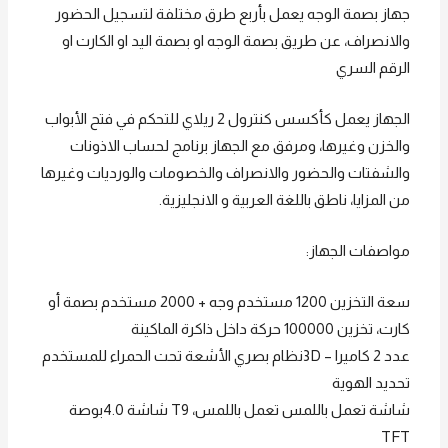
جهاز بصمة الوجه يعمل بأربع طرق مختلفة لتسجيل الحضور
والانصراف، عن طريق بصمة الوجه او بصمة اليد او الكارت او
الرقم السري
الجهاز يعمل كأكسس كنترول 2 ريلاي للتحكم في فتح الأبواب
والخزن وغيرها، ومرفق مع الجهاز برنامج لحساب الاذونات
والشفتات والحضور والانصراف والخصومات والورديات وغيرها
من المزايا، ناطق باللغة العربية و الانجليزية.
مواصفات الجهاز:
سعة التخزين 1200 مستخدم وجه + 2000 مستخدم بصمة أو
كارت، تخزين 100000 حركة داخل ذاكرة الماكينة
عدد 2 كاميرا – 3Dنظام بصري الأشعة تحت الحمراء للمستخدم
تحديد الهوية
شاشة تعمل باللمس تعمل باللمس، T9 شاشة 4.0بوصة
TFT