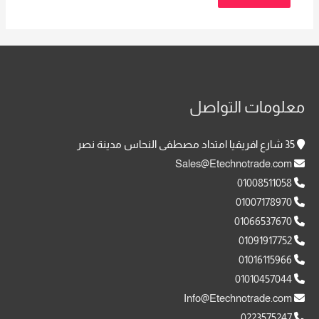
معلومات التواصل
35 شارع افريقيا امتداد مصطفى النحاس مدينة نصر
Sales@Etechnotrade.com
01008511058
01007178970
01066537670
01091917752
01016115966
01010457044
Info@Etechnotrade.com
0223575247