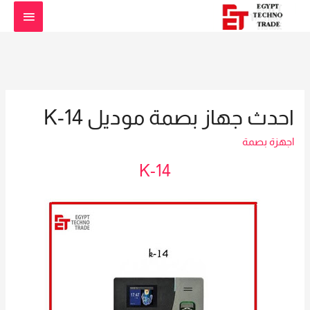
القائمة
الرئيس
احدث جهاز بصمة موديل K-14
اجهزة بصمة
K-14