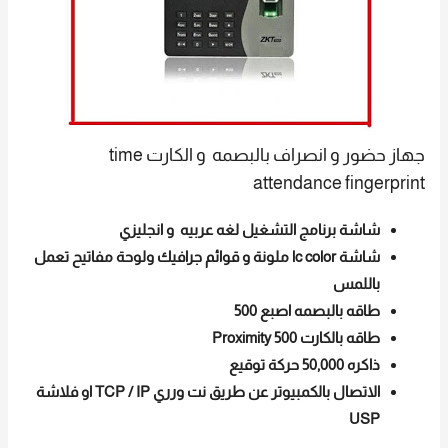
جهاز حضور و انصراف بالبصمه و الكارت time
attendance fingerprint
شاشة برنامج التشغيل لغه عربيه و انجليزي
شاشة lc color ملونة و قوائم جرافيك ولوحة مفاتيح تعمل
باللمس
طاقه بالبصمه اصبع 500
طاقه بالكارت 500 Proximity
ذاكره 50,000 حركة توقيع
الاتصال بالكمبيوتر عن طريق نت ورري TCP / IP او فلاشة
USP