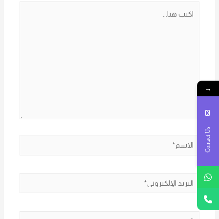
اكتب
هنا...
→
Contact Us
الاسم*
البريد
الإلكتروني*
الموقع