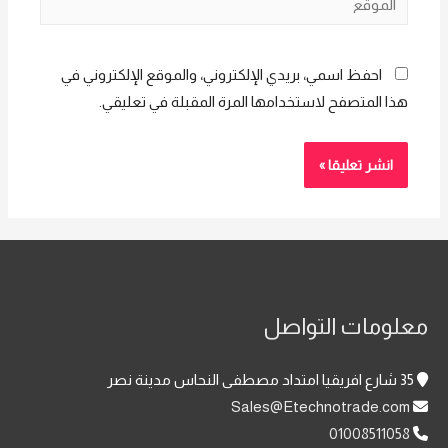
احفظ اسمي، بريدي الإلكتروني، والموقع الإلكتروني في
هذا المتصفح لاستخدامها المرة المقبلة في تعليقي.
معلومات التواصل
35 شارع افريقيا امتداد مصطفى النحاس مدينة نصر
Sales@Etechnotrade.com
01008511058