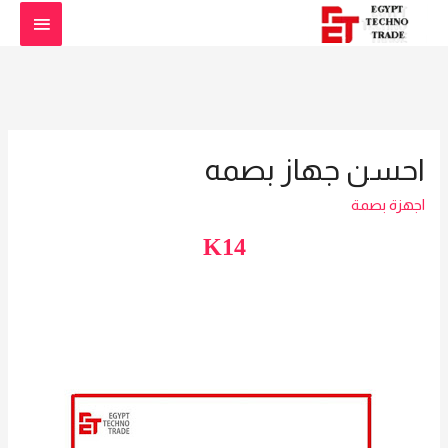
القائمة
الرئيس
احسن جهاز بصمه
اجهزة بصمة
K14