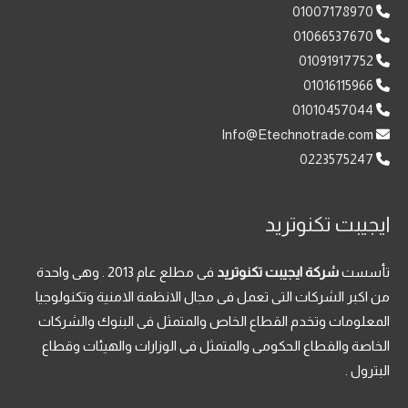
01007178970
01066537670
01091917752
01016115966
01010457044
Info@Etechnotrade.com
0223575247
ايجيبت تكنوتريد
تأسست
شركة ايجيبت تكنوتريد
فى مطلع عام 2013 . وهى واحدة
من اكبر الشركات التى تعمل فى مجال الانظمة الامنية وتكنولوجيا
المعلومات وتخدم القطاع الخاص والمتمثل فى البنوك والشركات
الخاصة والقطاع الحكومى والمتمثل فى الوزارات والهيئات وقطاع
البترول .