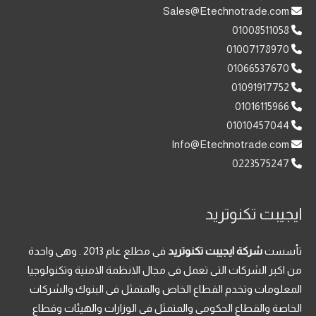
Sales@Etechnotrade.com
01008511058
01007178970
01066537670
01091917752
01016115966
01010457044
Info@Etechnotrade.com
0223575247
ايجيبت تكنوتريد
تأسست
شركة ايجيبت تكنوتريد
فى مطلع عام 2013 . وهى واحدة
من اكبر الشركات التى تعمل فى مجال الانظمة الامنية وتكنولوجيا
المعلومات وتخدم القطاع الخاص والمتمثل فى البنوك والشركات
الخاصة والقطاع الحكومى والمتمثل فى الوزارات والهيئات وقطاع