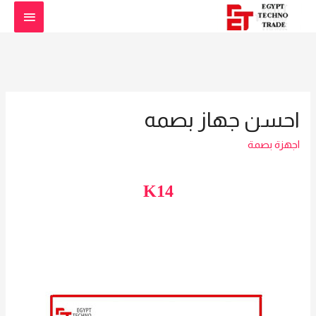
القائمة
الرئيس
احسن جهاز بصمه
اجهزة بصمة
K14