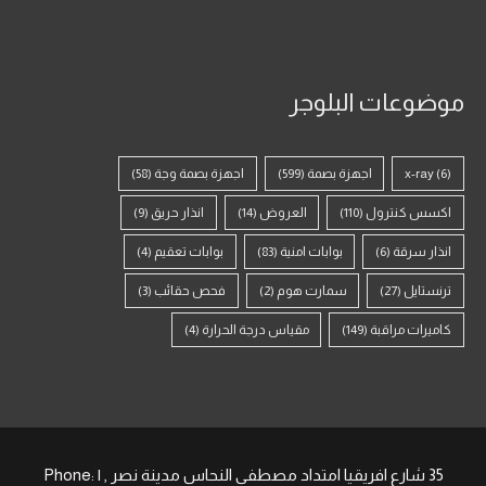
موضوعات البلوجر
(6)
x-ray
اجهزة بصمة
(599)
اجهزة بصمة وجة
(58)
اكسس كنترول
(110)
العروض
(14)
انذار حريق
(9)
انذار سرقة
(6)
بوابات امنية
(83)
بوابات تعقيم
(4)
ترنستايل
(27)
سمارت هوم
(2)
فحص حقائب
(3)
كاميرات مراقبة
(149)
مقياس درجة الحرارة
(4)
35 شارع افريقيا امتداد مصطفى النحاس مدينة نصر , | Phone: