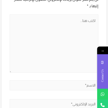
إليها بـ
*
اكتب
هنا...
→
Contact Us
الاسم*
البريد