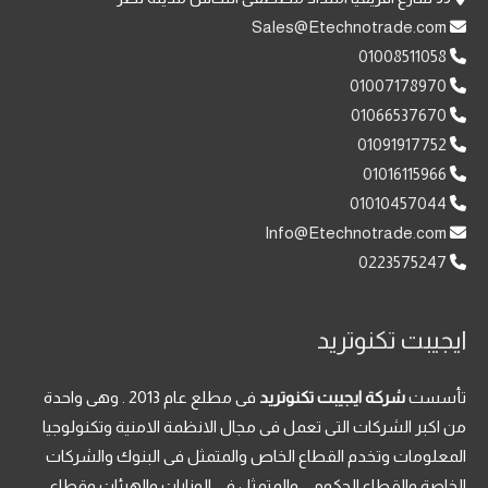
Sales@Etechnotrade.com
01008511058
01007178970
01066537670
01091917752
01016115966
01010457044
Info@Etechnotrade.com
0223575247
ايجيبت تكنوتريد
تأسست
شركة ايجيبت تكنوتريد
فى مطلع عام 2013 . وهى واحدة
من اكبر الشركات التى تعمل فى مجال الانظمة الامنية وتكنولوجيا
المعلومات وتخدم القطاع الخاص والمتمثل فى البنوك والشركات
الخاصة والقطاع الحكومى والمتمثل فى الوزارات والهيئات وقطاع