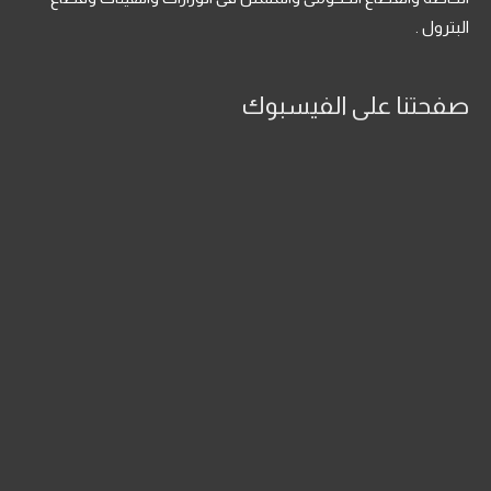
البترول .
صفحتنا على الفيسبوك