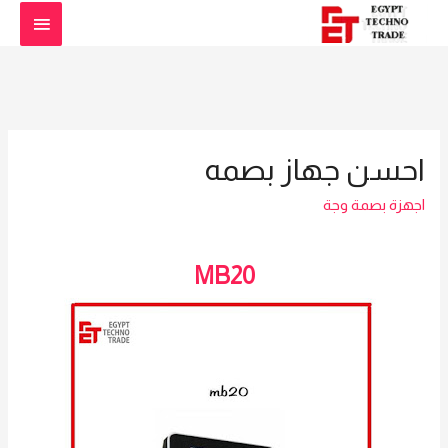
القائمة
الرئيس
احسن جهاز بصمه
اجهزة بصمة وجة
MB20