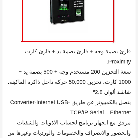
قارئ بصمة وجه + قارئ بصمة يد + قارئ كارت
Proximity.
سعة التخزين 200 مستخدم وجه + 500 بصمة يد +
1000 كارت، تخزين 50,000 حركة داخل ذاكرة الماكينة.
شاشة ألوان 2.8″
يتصل بالكمبيوتر عن طريق Converter-Internet USB-
TCP/IP Serial – Ethernet
مرفق مع الجهاز برنامج لحساب الاذونات والشفتات
والحضور والانصراف والخصومات والورديات وغيرها من