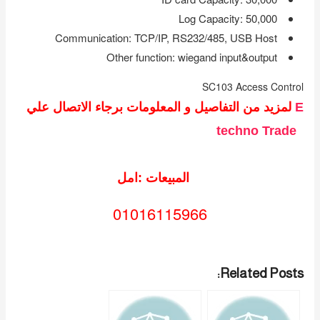
Log Capacity‎:‎ 50‎,‎000
Communication‎:‎ TCP/IP‎,‎ RS232/485‎,‎ USB Host
Other function‎:‎ wiegand input&output
SC103 Access Control
E
لمزيد من التفاصيل و المعلومات برجاء الاتصال علي
techno Trade
المبيعات :امل
01016115966
Related Posts: