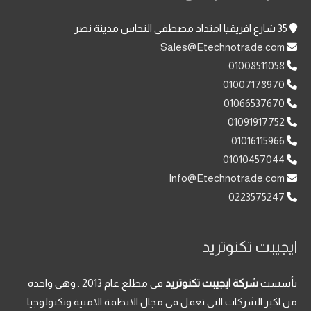
35 شارع افريقيا امتداد مصطفى النحاس مدينة نصر
Sales@Etechnotrade.com
01008511058
01007178970
01066537670
01091917752
01016115966
01010457044
Info@Etechnotrade.com
0223575247
ايجيبت تكنوتريد
تأسست
شركة ايجيبت تكنوتريد
فى مطلع عام 2013 . وهى واحدة
من اكبر الشركات التى تعمل فى مجال الانظمة الامنية وتكنولوجيا