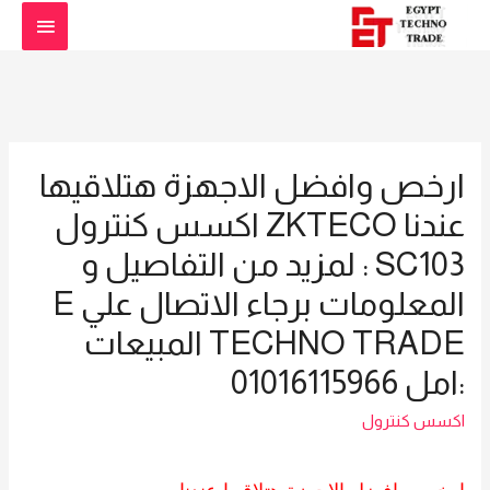
القائمة
الرئيس
ارخص وافضل الاجهزة هتلاقيها
عندنا ZKTECO اكسس كنترول
SC103 : لمزيد من التفاصيل و
المعلومات برجاء الاتصال علي E
TECHNO TRADE المبيعات
:امل 01016115966
اكسس كنترول
ارخص وافضل الاجهزة هتلاقيها عندنا