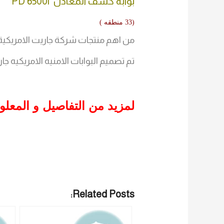
بوابة كشف المعادن PD 6500i
(33 منطقه )
من اهم منتجات شركة جاريت الامريكية
تم تصميم البوابات الامنيه الامريكيه ج
لمزيد من التفاصيل و المعل
Related Posts: