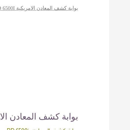
بوابة كشف المعادن الامريكية GARRETT PD 6500I
بوابة كشف المعادن الامريكية 6500I