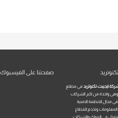
كنوتريد
صفحتنا على الفيسبوك
ركة ايجيبت تكنوتريد
فى مطلع
م 2013 . وهى واحدة من اكبر الشركات
فى مجال الانظمة الامنية
 المعلومات وتخدم القطاع
تمثل فى البنوك والشركات