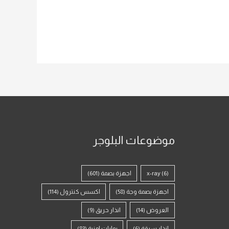
موضوعات البلوجر
(6)
x-ray
اجهزة بصمة
(601)
اجهزة بصمة وجة
(58)
اكسس كنترول
(114)
العروض
(14)
انذار حريق
(9)
انذار سرقة
(6)
بوابات امنية
(83)