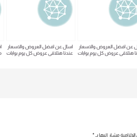
 عن افضل العروض والاسعار
اسال عن افضل العروض والاسعار
ا
ا هتلاقى عروض كل يوم بوابات
عندنا هتلاقى عروض كل يوم بوابات
كشف المعادن Walk Through
كشف المعادن Walk Through
ا
Metal Detectors DI065S-
Metal Detectors DI0
ZKTeco لمزيد من التفاصيل و
ZKTeco لمزيد من التفاصيل و
6
المعلومات برجاء الاتصال علي E
المعلومات برجاء الاتصال علي E
techno Trade المبيعات :امل
techno Trade المبيعات :امل
01016115966
0101611
لإلزامية مشار إليها بـ
*