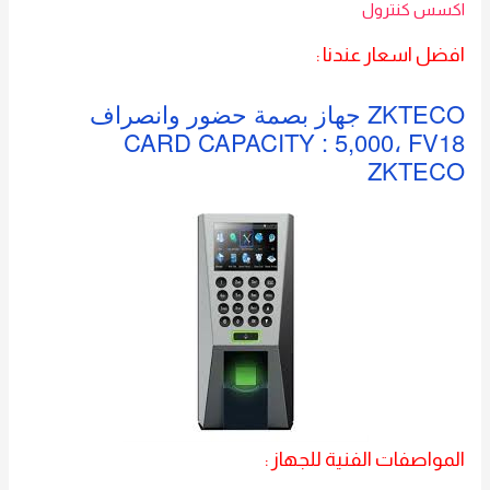
اكسس كنترول
افضل اسعار عندنا :
ZKTECO جهاز بصمة حضور وانصراف
CARD CAPACITY : 5,000، FV18
ZKTECO
المواصفات الفنية للجهاز :