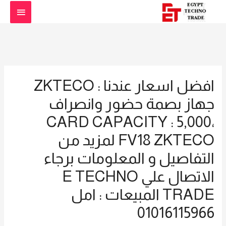
القائمة
الرئيس
افضل اسعار عندنا : ZKTECO
جهاز بصمة حضور وانصراف
CARD CAPACITY : 5,000،
FV18 ZKTECO لمزيد من
التفاصيل و المعلومات برجاء
الاتصال علي E TECHNO
TRADE المبيعات : امل
01016115966