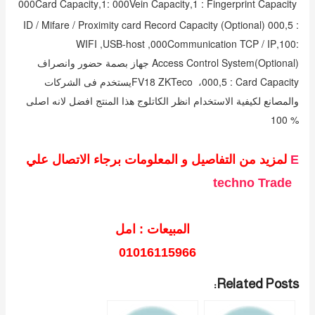
Fingerprint Capacity ‏:‏ 1‏,‏000Vein Capacity ‏:‏1‏,‏000Card Capacity
‏:‏ 5‏,‏000 ‏(‏Optional‏)‏ ID / Mifare / Proximity card Record Capacity
‏:‏100‏,‏000Communication TCP / IP‏,‏ USB‎-host‏,‏ WIFI
‏(‏Optional‏)‏Access Control System جهاز بصمة حضور وانصراف
Card Capacity ‏:‏ 5‏,‏000، FV18 ZKTecoيستخدم فى الشركات
والمصانع لكيفية الاستخدام انظر الكاتلوج هذا المنتج افضل لانه اصلى
% 100
E
لمزيد من التفاصيل و المعلومات برجاء الاتصال علي
techno Trade
المبيعات : امل
01016115966
Related Posts: