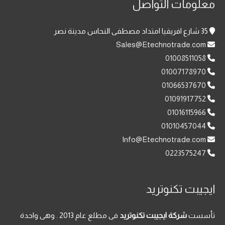
معلومات التواصل
35 شارع افريقيا امتداد مصطفى النحاس مدينة نصر
Sales@Etechnotrade.com
01008511058
01007178970
01066537670
01091917752
01016115966
01010457044
Info@Etechnotrade.com
0223575247
ايجيبت تكنوتريد
تأسست
شركة ايجيبت تكنوتريد
فى مطلع عام 2013 . وهى واحدة