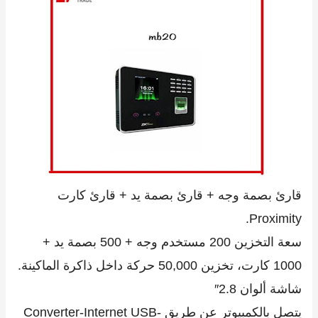
قارئ بصمة وجه + قارئ بصمة يد + قارئ كارت
Proximity.
سعة التخزين 200 مستخدم وجه + 500 بصمة يد +
1000 كارت، تخزين 50,000 حركة داخل ذاكرة الماكينة.
شاشة ألوان 2.8″
يتصل بالكمبيوتر عن طريق Converter-Internet USB-