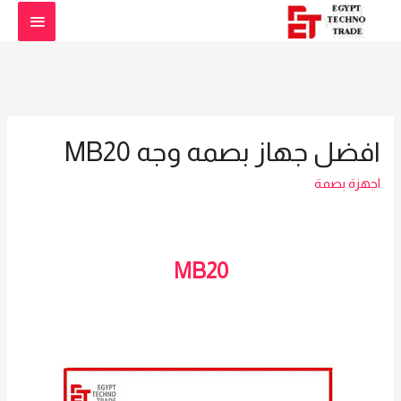
القائمة
الرئيس
افضل جهاز بصمه وجه MB20
اجهزة بصمة
MB20