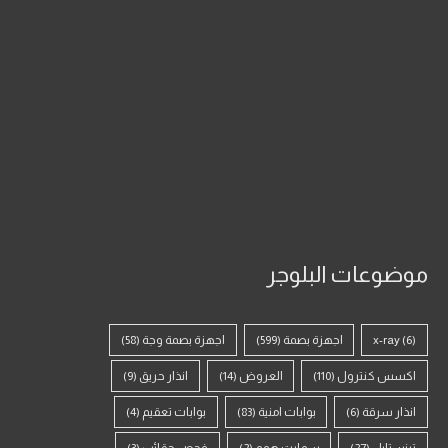
موضوعات البلوجر
(6)
x-ray
اجهزة بصمة
(599)
اجهزة بصمة وجة
(58)
اكسس كنترول
(110)
العروض
(14)
انذار حريق
(9)
انذار سرقة
(6)
بوابات امنية
(83)
بوابات تعقيم
(4)
ترنستايل
(27)
سمارت هوم
(2)
فحص حقائب
(3)