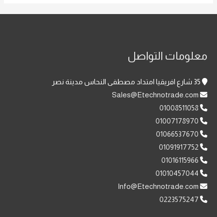
معلومات التواصل
35 شارع افريقيا امتداد مصطفى النحاس مدينة نصر
Sales@Etechnotrade.com
01008511058
01007178970
01066537670
01091917752
01016115966
01010457044
Info@Etechnotrade.com
0223575247