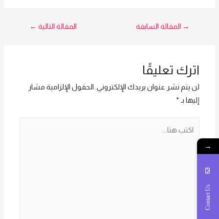
تصفّح
→
المقالة السابقة
المقالة التالية
←
المقالات
اترك تعليقًا
لن يتم نشر عنوان بريدك الإلكتروني.
الحقول الإلزامية مشار
إليها بـ
*
اكتب
هنا...
→
Contact Us