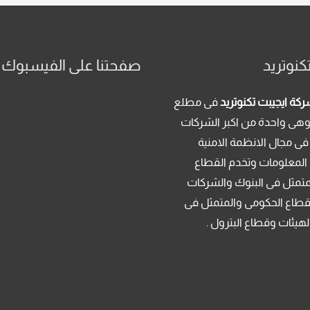
كنوتريد
صفحتنا على الفيسبوك
كة ايجيبت تكنوتريد
فى مطلع
م 2013 . وهى واحدة من اكبر الشركات
فى مجال الانظمة الامنية
 المعلومات وتخدم القطاع
متمثل فى البنوك والشركات
قطاع الحكومى والمتمثل فى
لهيئات وقطاع البترول .