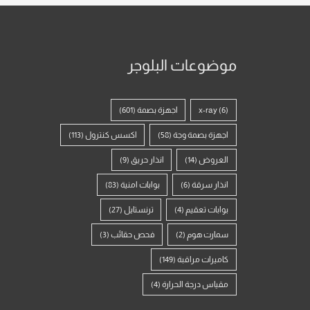
موضوعات البلوجر
(6)
x-ray
اجهزة بصمة
(601)
اجهزة بصمة وجة
(58)
اكسس كنترول
(113)
العروض
(14)
انذار حريق
(9)
انذار سرقة
(6)
بوابات امنية
(83)
بوابات تعقيم
(4)
ترنستايل
(27)
سمارت هوم
(2)
فحص حقائب
(3)
كاميرات مراقبة
(149)
مقياس درجة الحرارة
(4)