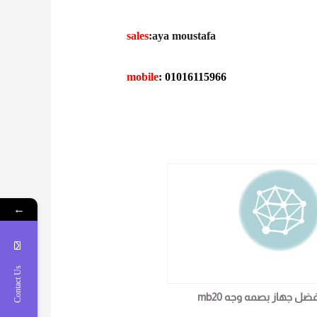
sales
:aya moustafa
mobile
: 01016115966
←
Contact Us
فضل جهاز بصمه وجه mb20