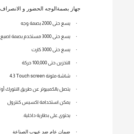
جهاز بصمة
الوجه
الحضور و الانصراف 
·
يسع حتى
2000
بصمة وجه
·
يسع حتى
3000
مستخدم
بصمة اصبع
·
يسع حتى
3000
كارت
·
التخزين حتى
100,000
حركة
·
شاشة ملونة
4.3 Touch screen
·
يتصل بالكمبيوتر عن طريق النتورك أو
·
يمكن استخدامة اكسيس كنترول
·
يحتوى على بطارية داخلية
.
·
ضمان عام ضد عيوب الصناعة