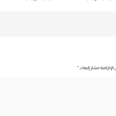
MB2000 جهاز حضور وانصراف بصمة
MB2000 جهاز حضور وانصراف بصمة
: لمزيد من التفاصيل و
وجه لمزيد من التفاصيل و المعلومات
المعلومات برجاء الاتصال علي E
برجاء الاتصال علي E techno Trade
techno Trade المبيعات : امل
المبيعات : امل 01016115966
0101611
الإلزامية مشار إليها بـ
*