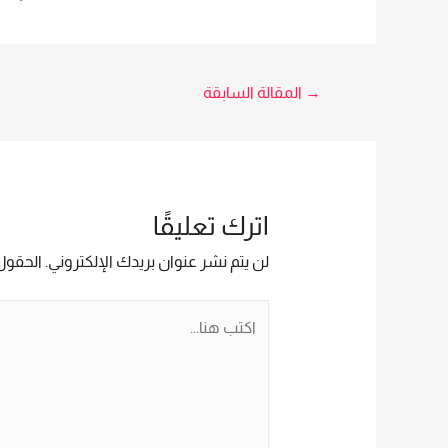
وجه 
تصفّح
→
المقالة السابقة
5966
المقالات
اترك تعليقًا
لن يتم نشر عنوان بريدك الإلكتروني.
الحقول 
اكتب
هنا...