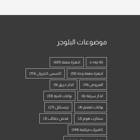
موضوعات البلوجر
(6)
x-ray
اجهزة بصمة
(601)
اجهزة بصمة وجة
(58)
اكسس كنترول
(113)
العروض
(14)
انذار حريق
(9)
انذار سرقة
(6)
بوابات امنية
(83)
بوابات تعقيم
(4)
ترنستايل
(27)
سمارت هوم
(2)
فحص حقائب
(3)
كاميرات مراقبة
(149)