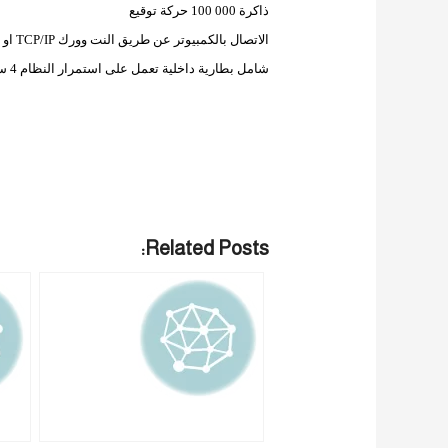
ذاكرة 000 100 حركة توقيع
الاتصال بالكمبيوتر عن طريق النت وورك
TCP/IP
او 
شامل بطارية داخلية تعمل على استمرار النظام 4 ساعات فى حالة انقطاع الكهرباء
Related Posts: