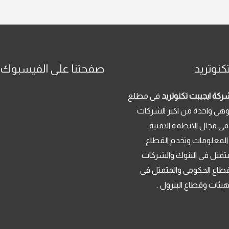
كنوتريد
صفحتنا على الفيسبوك
ركة ايجيبت تكنوتريد
فى مطلع
م 2013 . وهى واحدة من اكبر الشركات
فى مجال الانظمة الامنية
 المعلومات وتخدم القطاع
تمثل فى البنوك والشركات
قطاع الحكومى والمتمثل فى
لهيئات وقطاع البترول .