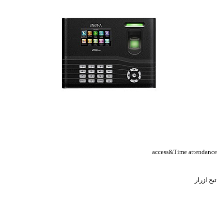
access
&
Time attendance 
يح ازرار