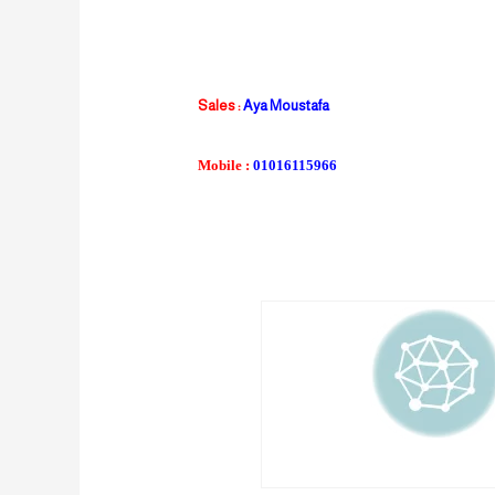
Sales :
Aya Moustafa
Mobile :
01016115966