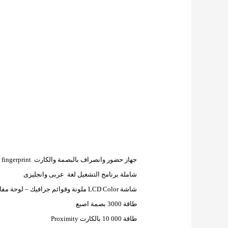
جهاز حضور وانصراف بالبصمة والكارت
fingerprint
شاملة برنامج التشغيل لغة
عربى وانجليزى
شاشة
LCD Color
ملونة وقوائم جرافيك – لوحة مفات
طاقة 3000 بصمة اصبع
طاقة 000 10 بالكارت
Proximity