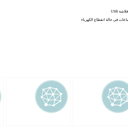
فلاشة
USB