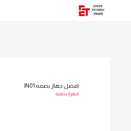
افضل جهاز بصمه IN01
اجهزة بصمة