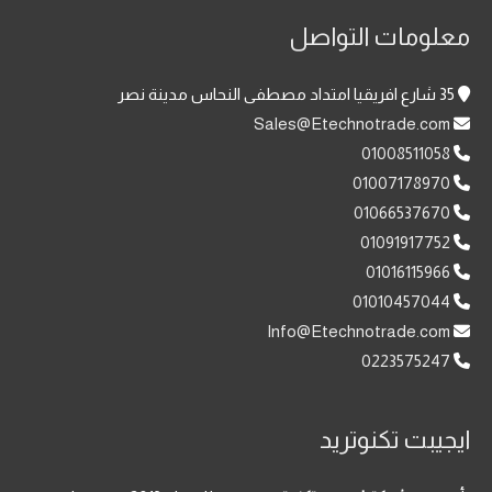
معلومات التواصل
35 شارع افريقيا امتداد مصطفى النحاس مدينة نصر
Sales@Etechnotrade.com
01008511058
01007178970
01066537670
01091917752
01016115966
01010457044
Info@Etechnotrade.com
0223575247
ايجيبت تكنوتريد