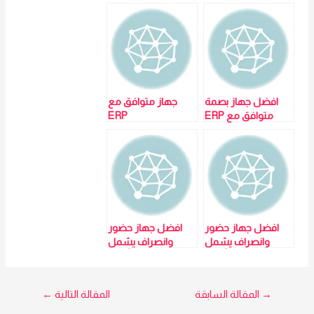
افضل جهاز بصمة
جهاز متوافق مع
متوافق مع ERP
ERP
افضل جهاز حضور
افضل جهاز حضور
وانصراف يشمل
وانصراف يشمل
بصمة وجه وأصبع
بصمة وجه وأصبع
وكارت : ZK MB2000
وكارت : ZK ZK
جهاز حضور
MB2000 جهاز
تصفّح
→
المقالة السابقة
المقالة التالية
←
وانصراف بصمة وجه
حضور وانصراف
: لمزيد من التفاصيل
بصمة وجه لمزيد