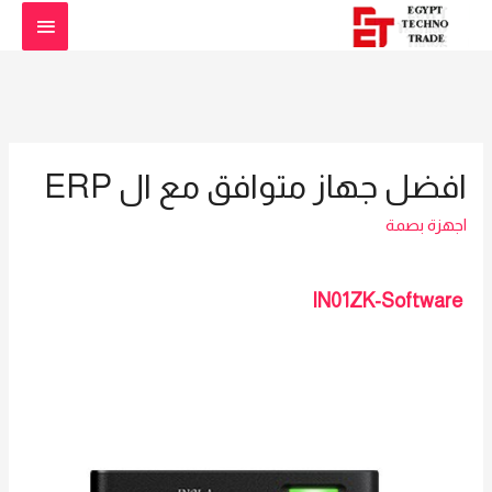
القائمة
الرئيس
افضل جهاز متوافق مع ال ERP
اجهزة بصمة
IN01ZK-Software