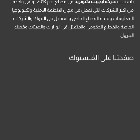
تأسست
شركة ايجيبت تكنوتريد
فى مطلع عام 2013 . وهى واحدة
من اكبر الشركات التى تعمل فى مجال الانظمة الامنية وتكنولوجيا
المعلومات وتخدم القطاع الخاص والمتمثل فى البنوك والشركات
الخاصة والقطاع الحكومى والمتمثل فى الوزارات والهيئات وقطاع
البترول .
صفحتنا على الفيسبوك