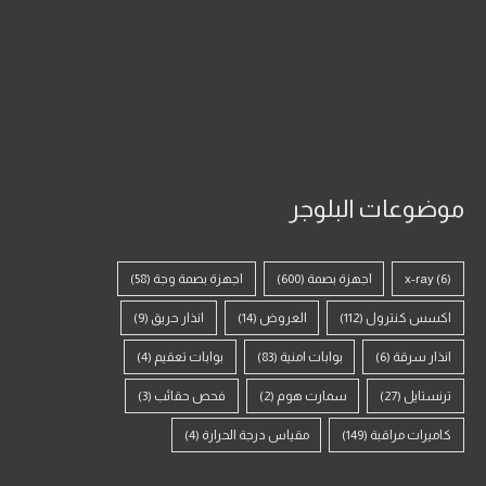
موضوعات البلوجر
(6)
x-ray
اجهزة بصمة
(600)
اجهزة بصمة وجة
(58)
اكسس كنترول
(112)
العروض
(14)
انذار حريق
(9)
انذار سرقة
(6)
بوابات امنية
(83)
بوابات تعقيم
(4)
ترنستايل
(27)
سمارت هوم
(2)
فحص حقائب
(3)
كاميرات مراقبة
(149)
مقياس درجة الحرارة
(4)