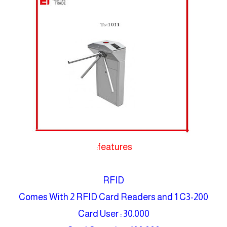
features:
RFID
Comes With 2 RFID Card Readers and 1 C3-200
Card User : 30.000