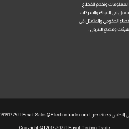
 المعلومات وتخدم القطاع
تمثل فى البنوك والشركات
قطاع الحكومى والمتمثل فى
لهيئات وقطاع البترول .
Copyright © [2013-2022] Egypt Techno Trade