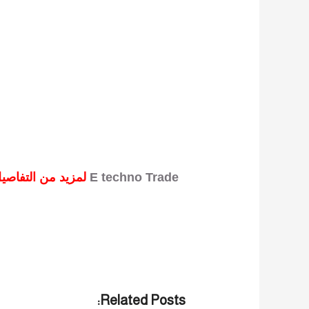
E techno Trade
لمزيد من التفاصيل و المعلومات برجاء الاتصال علي
Related Posts: