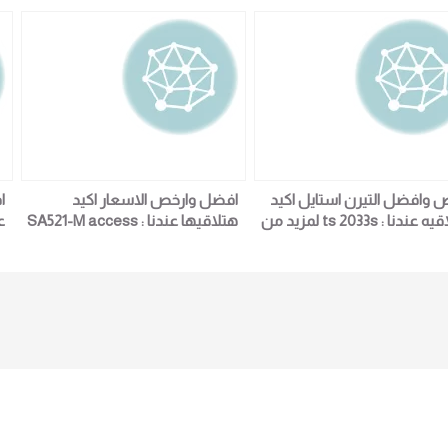
 وافضل التيرن استايل اكيد
افضل وارخص الاسعار اكيد
ا
هتلاقيه عندنا : ts 2033s لمزيد من
هتلاقيها عندنا : SA521-M access
اصيل و المعلومات برجاء الاتصال
control : لمزيد من التفاصيل و
e
علي E techno Trade المبيعات :امل
المعلومات برجاء الاتصال علي E
ل
0101611
techno Trade المبيعات :امل
01016115966
ال