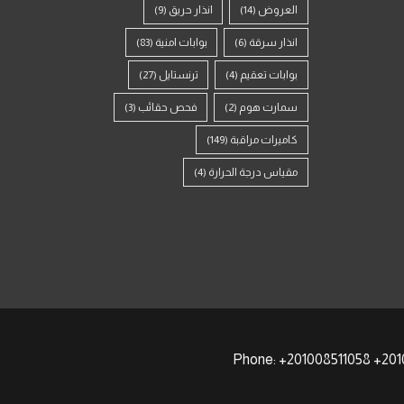
العروض
(14)
انذار حريق
(9)
انذار سرقة
(6)
بوابات امنية
(83)
بوابات تعقيم
(4)
ترنستايل
(27)
سمارت هوم
(2)
فحص حقائب
(3)
كاميرات مراقبة
(149)
مقياس درجة الحرارة
(4)