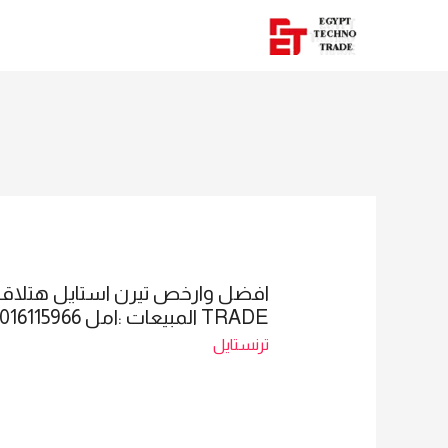
TRADE المبيعات :امل 01016115966
ترنستايل