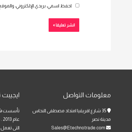
احفظ اسمي، بريدي الإلكتروني، والموقع 
معلومات التواصل
ايجيبت ت
35 شارع افريقيا امتداد مصطفى النحاس
تأسست
ش
مدينة نصر
عا
Sales@Etechnotrade.com
التى تعمل 