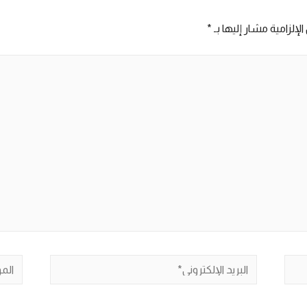
لإلزامية مشار إليها بـ
*
البريد
الموق
الإلكتروني*