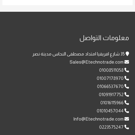
معلومات التواصل
35 شارع افريقيا امتداد مصطفى النحاس مدينة نصر
Sales@Etechnotrade.com
01008511058
01007178970
01066537670
01091917752
01016115966
01010457044
Info@Etechnotrade.com
0223575247