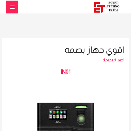
القائمة
الرئيس
اقوي جهاز بصمه
اجهزة بصمة
IN01