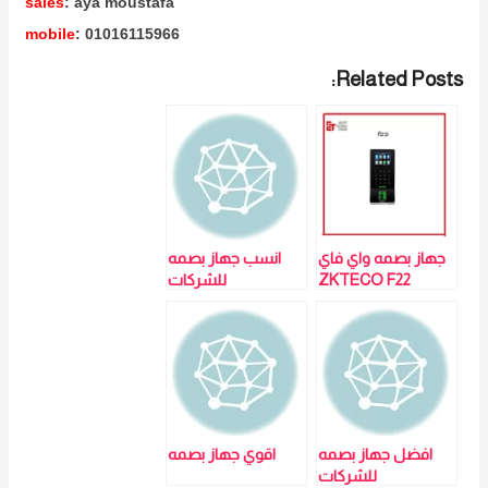
sales
: aya moustafa
mobile
: 01016115966
Related Posts:
جهاز بصمه واي فاي
انسب جهاز بصمه
ZKTECO F22
للشركات
افضل جهاز بصمه
اقوي جهاز بصمه
للشركات