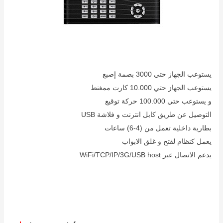
يستوعب الجهاز حتي 3000 بصمة إصبع
يستوعب الجهاز حتي 10.000 كارت ممغنط
و يستوعب حتي 100.000 حركة توقيع
التوصيل عن طريق كابل انترنت و فلاشة USB
بطارية داخلية تعمل من (4-6) ساعات
يعمل كنظام لفتح و غلق الابواب
يدعم الاتصال عبر WiFi/TCP/IP/3G/USB host