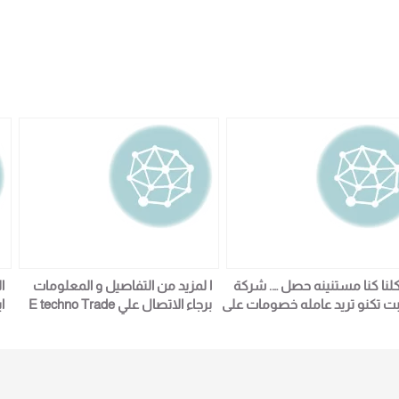
كلنا كنا مستنينه حصل …. شركة
ا لمزيد من التفاصيل و المعلومات
ا
بت تكنو تريد عامله خصومات على
برجاء الاتصال علي E techno Trade
ا
كل الاجهزة فى شهر رمضان Finger
سميرة محمد 01016115966لى كلنا كنا
Pr لمزيد من التفاصيل و المعلومات
مستنينه حصل …. شركة ايجيبت تكنو
ا
برجاء الاتصال علي E techno Trade
تريد عامله خصومات على كل الاجهزة
سميرة 01016115966 YFPC500 E-
فى شهر رمضان Finger Print
6
FPC550 E-STRONG / YES-
STRONG / YES-ORIGI