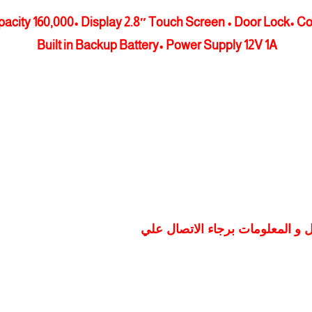
apacity 160,000• Display 2.8″ Touch Screen • Door Lock•
Built in Backup Battery• Power Supply 12V 1A