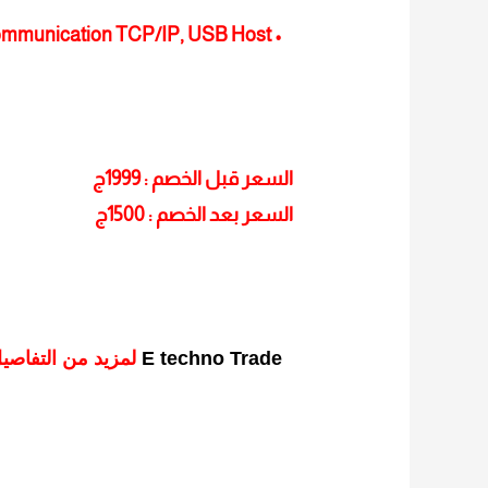
 Communication TCP/IP, USB Host •
السعر قبل الخصم : 1999ج
السعر بعد الخصم : 1500ج
E techno Trade
لمزيد من التفاصيل و المعلومات برجاء الاتصال علي