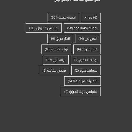
(6)
x-ray
اجهزة بصمة
(601)
اجهزة بصمة وجة
(58)
اكسس كنترول
(113)
العروض
(14)
انذار حريق
(9)
انذار سرقة
(6)
بوابات امنية
(83)
بوابات تعقيم
(4)
ترنستايل
(27)
سمارت هوم
(2)
فحص حقائب
(3)
كاميرات مراقبة
(149)
مقياس درجة الحرارة
(4)