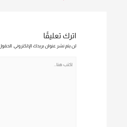
تصفّح
المقالات
اترك تعليقًا
لن يتم نشر عنوان بريدك الإلكتروني.
الحقول 
اكتب
هنا...