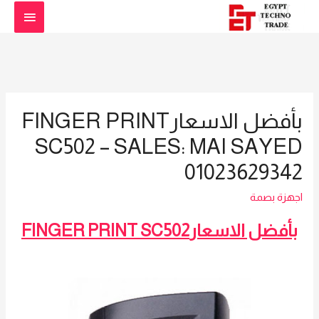
القائمة
الرئيس
بأفضل الاسعارFINGER PRINT
SC502 – SALES: MAI SAYED
01023629342
اجهزة بصمة
بأفضل الاسعارFINGER PRINT SC502