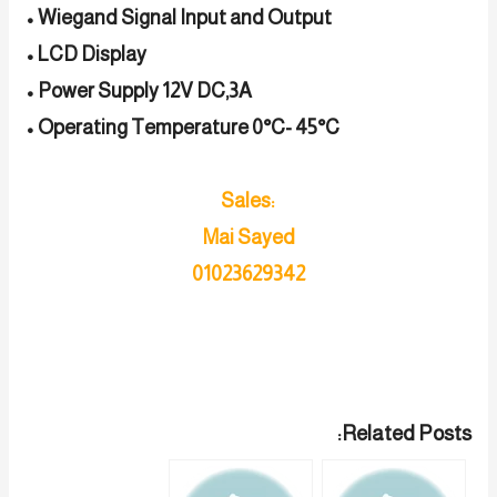
• Wiegand Signal Input and Output
• LCD Display
• Power Supply 12V DC,3A
• Operating Temperature 0°C- 45°C
Sales:
Mai Sayed
01023629342
Related Posts: