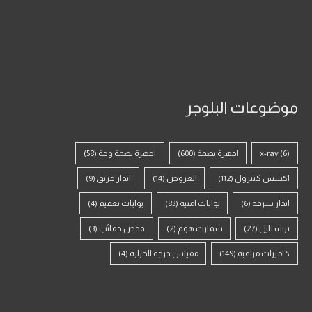
موضوعات البلوجر
(6)
x-ray
اجهزة بصمة
(600)
اجهزة بصمة وجة
(58)
اكسس كنترول
(112)
العروض
(14)
انذار حريق
(9)
انذار سرقة
(6)
بوابات امنية
(83)
بوابات تعقيم
(4)
ترنستايل
(27)
سمارت هوم
(2)
فحص حقائب
(3)
كاميرات مراقبة
(149)
مقياس درجة الحرارة
(4)