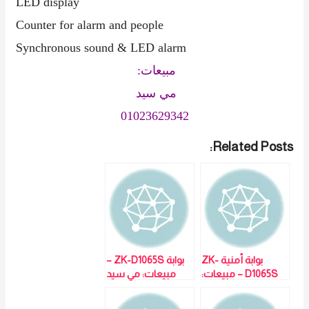
LED display
Counter for alarm and people
Synchronous sound & LED alarm
مبيعات:
مي سيد
01023629342
Related Posts:
بوابة أمنية ZK-
بوابة ZK-D1065S –
D1065S – مبيعات:
مبيعات: مي سيد
مي سيد
01023629342
01023629342