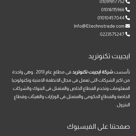
01091917752
01016115966
01010457044
Info@Etechnotrade.com
0223575247
ايجيبت تكنوتريد
تأسست
شركة ايجيبت تكنوتريد
فى مطلع عام 2013 . وهى واحدة
من اكبر الشركات التى تعمل فى مجال الانظمة الامنية وتكنولوجيا
المعلومات وتخدم القطاع الخاص والمتمثل فى البنوك والشركات
الخاصة والقطاع الحكومى والمتمثل فى الوزارات والهيئات وقطاع
البترول .
صفحتنا على الفيسبوك