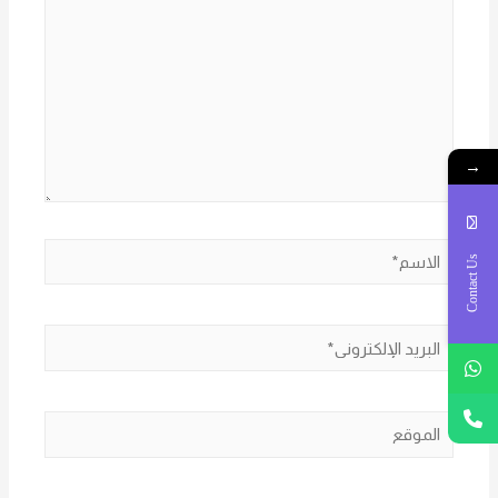
→
الاسم*
Contact Us
البريد
الإلكتروني*
الموقع