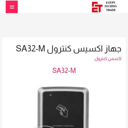
القائمة
الرئيس
جهاز اكسيس كنترول SA32-M
اكسس كنترول
SA32-M