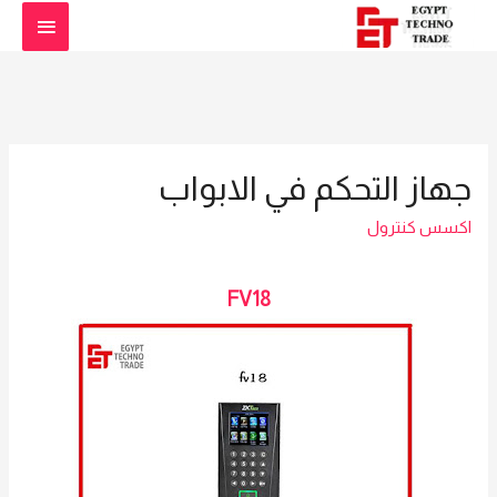
القائمة
الرئيس
جهاز التحكم في الابواب
اكسس كنترول
FV18