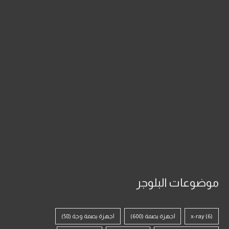
موضوعات البلوجر
(6)
x-ray
اجهزة بصمة
(600)
اجهزة بصمة وجة
(58)