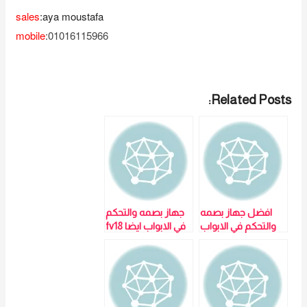
sales
:aya moustafa
mobile
:
01016115966
Related Posts:
افضل جهاز بصمه
جهاز بصمه والتحكم
والتحكم في الابواب
في الابواب ايضا fv18