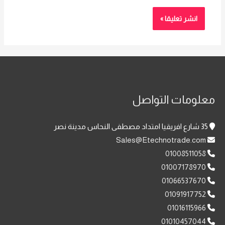
معلومات التواصل
35 شارع افريقيا امتداد مصطفى النحاس مدينة نصر
Sales@Etechnotrade.com
01008511058
01007178970
01066537670
01091917752
01016115966
01010457044