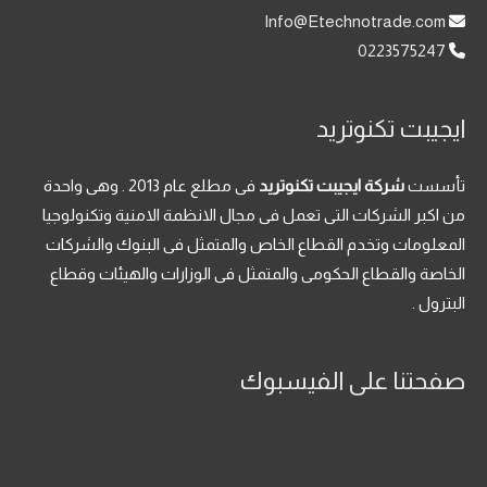
Info@Etechnotrade.com
0223575247
ايجيبت تكنوتريد
تأسست
شركة ايجيبت تكنوتريد
فى مطلع عام 2013 . وهى واحدة
من اكبر الشركات التى تعمل فى مجال الانظمة الامنية وتكنولوجيا
المعلومات وتخدم القطاع الخاص والمتمثل فى البنوك والشركات
الخاصة والقطاع الحكومى والمتمثل فى الوزارات والهيئات وقطاع
البترول .
صفحتنا على الفيسبوك