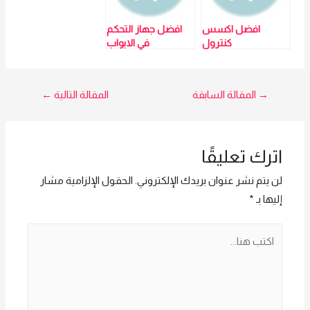
افضل اكسس
افضل جهاز التحكم
كنترول
في الابواب
تصفّح
→
المقالة السابقة
المقالة التالية
←
المقالات
اترك تعليقًا
لن يتم نشر عنوان بريدك الإلكتروني.
الحقول الإلزامية مشار
إليها بـ
*
اكتب
هنا...