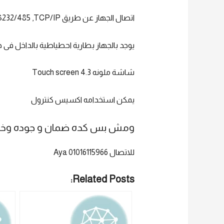
اتصال الجهاز عن طريق USB HOST , RS232/485 ,TCP/IP
يوجد بالجهاز بطارية احطياطية بالداخل فى حا
شاشة ملونه 4.3 Touch screen
يمكن استخدامه اكسيس كنترول
ومش بس كده ضمان و جوده وخدمة
للاتصال 01016115966 Aya
Related Posts: