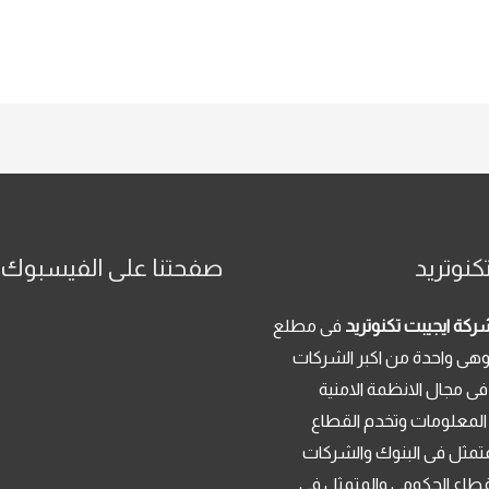
كنوتريد
صفحتنا على الفيسبوك
ركة ايجيبت تكنوتريد
فى مطلع
م 2013 . وهى واحدة من اكبر الشركات
فى مجال الانظمة الامنية
 المعلومات وتخدم القطاع
تمثل فى البنوك والشركات
قطاع الحكومى والمتمثل فى