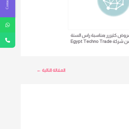
Contact Us
روض كتيررر بمناسبة راس السنة
من شركة Egypt Techno Trade
ز من ZKTeco موديل mb2000
المقالة التالية
←