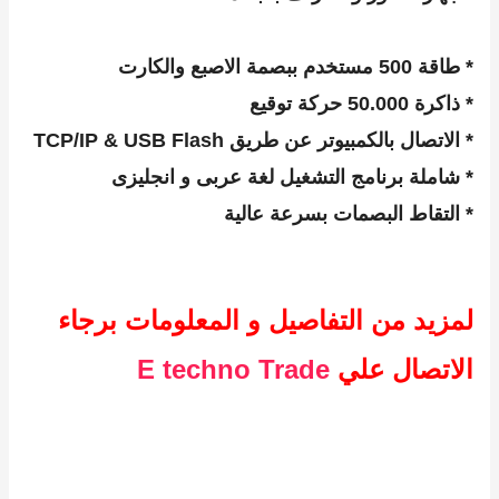
fingerprint
* طاقة 500 مستخدم ببصمة الاصبع والكارت
* ذاكرة 50.000 حركة توقيع
* الاتصال بالكمبيوتر عن طريق TCP/IP & USB Flash
* شاملة برنامج التشغيل لغة عربى و انجليزى
* التقاط البصمات بسرعة عالية
لمزيد من التفاصيل و المعلومات برجاء
الاتصال علي
E techno Trade