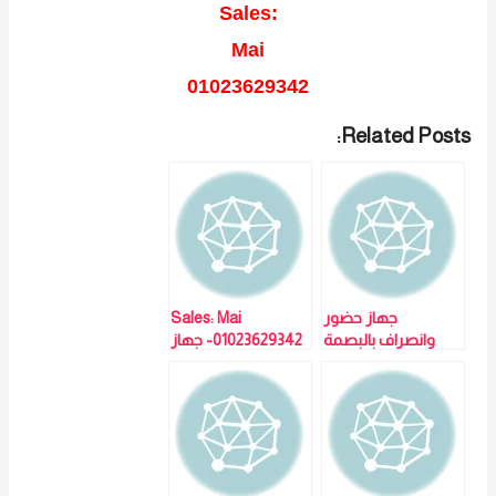
Sales:
Mai
01023629342
Related Posts:
جهاز حضور
Sales: Mai
وانصراف بالبصمة
01023629342- جهاز
K15-ZKTECO –
حضور وانصراف
مبيعات: مي سيد
بالبصمة K15-
ZKTECO
01023629342