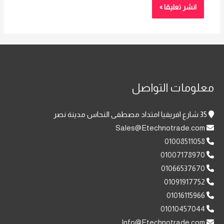
معلومات التواصل
35 شارع افريقيا امتداد مصطفى النحاس مدينة نصر
Sales@Etechnotrade.com
01008511058
01007178970
01066537670
01091917752
01016115966
01010457044
Info@Etechnotrade.com