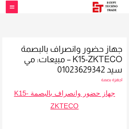
القائمة
الرئيس
جهاز حضور وانصراف بالبصمة
K15-ZKTECO – مبيعات: مي
سيد 01023629342
اجهزة بصمة
جهاز حضور وانصراف بالبصمة K15-
ZKTECO