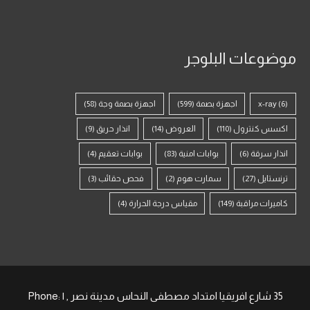
موضوعات البلوجر
(6)
x-ray
اجهزة بصمة
(599)
اجهزة بصمة وجة
(58)
اكسس كنترول
(110)
العروض
(14)
انذار حريق
(9)
انذار سرقة
(6)
بوابات امنية
(83)
بوابات تعقيم
(4)
ترنستايل
(27)
سمارت هوم
(2)
فحص حقائب
(3)
كاميرات مراقبة
(149)
مقياس درجة الحرارة
(4)
35 شارع افريقيا امتداد مصطفى النحاس مدينة نصر , | Phone: