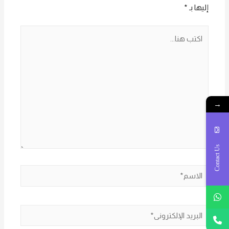
إليها بـ
*
اكتب
هنا...
→
Contact Us
الاسم*
البريد
الإلكتروني*