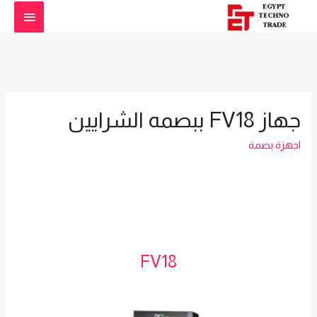
القائمة
الرئيس
جهاز FV18 ببصمه الشرايين
اجهزة بصمة
FV18