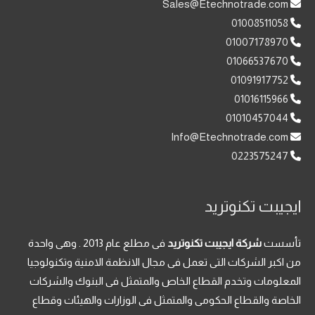
Sales@Etechnotrade.com
01008511058
01007178970
01066537670
01091917752
01016115966
01010457044
Info@Etechnotrade.com
0223575247
ايجيبت تكنوتريد
تأسست
شركة ايجيبت تكنوتريد
فى مطلع عام 2013 . وهى واحدة
من اكبر الشركات التى تعمل فى مجال الانظمة الامنية وتكنولوجيا
المعلومات وتخدم القطاع الخاص والمتمثل فى البنوك والشركات
الخاصة والقطاع الحكومى والمتمثل فى الوزارات والهيئات وقطاع