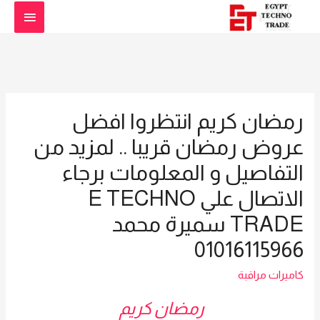
القائمة
الرئيس
رمضان كريم انتظروا افضل
عروض رمضان قريبا .. لمزيد من
التفاصيل و المعلومات برجاء
الاتصال علي E TECHNO
TRADE سميرة محمد
01016115966
كاميرات مراقبة
رمضان كريم