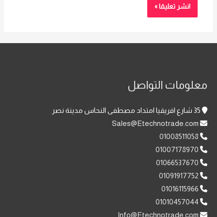
معلومات التواصل
35 شارع افريقيا امتداد مصطفى النحاس مدينة نصر
Sales@Etechnotrade.com
01008511058
01007178970
01066537670
01091917752
01016115966
01010457044
Info@Etechnotrade.com