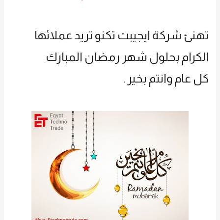
تهنئ شركة ايجيبت تكنو تريد عملائها
الكرام بحلول شهر رمضان المبارك
كل عام وانتم بخير .