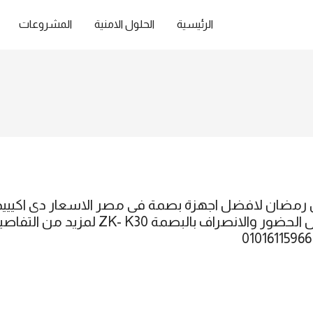
الرئيسية
الحلول الامنية
المشروعات
ض رمضان لافضل اجهزة بصمة فى مصر الاسعار دى اكيييد 
ومتضيعيش الفرصة : جهاز تسجيل الحضور وا