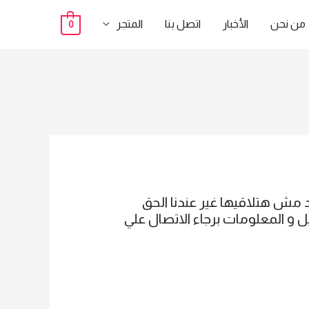
من نحن
الأخبار
اتصل بنا
المتجر
0
مش هتلاقيها غير عندنا الحق
لانصراف بالبصمة ZK- K30 لمزيد من التفاصيل و المعلومات برجاء الاتصال علي