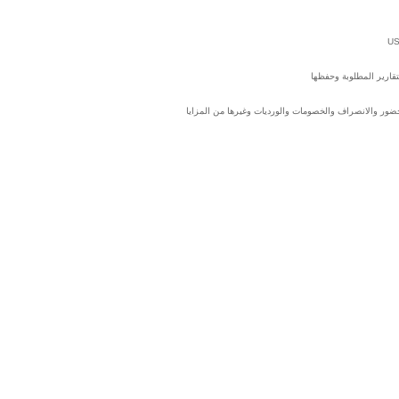
تقارير المطلوبة وحفظها
ضور والانصراف والخصومات والورديات وغيرها من المزايا