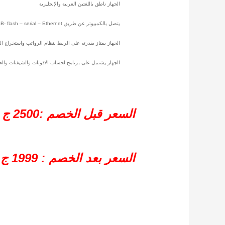
الجهاز ناطق باللغتين العربية والإنجليزية
يتصل بالكمبيوتر عن طريق USB- flash – serial – Ethernet
الجهاز يمتاز بقدرته على الربط بنظام الرواتب واستخراج ال
الجهاز يشتمل على برنامج لحساب الاذونات والشيفتات والح
السعر قبل الخصم :2500 ج
السعر بعد الخصم : 1999 ج