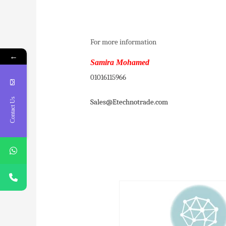
For more information
←
Samira Mohamed
01016115966
Contact Us
Sales@Etechnotrade.com