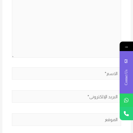
→
الاسم*
Contact Us
البريد
الإلكتروني*
الموقع