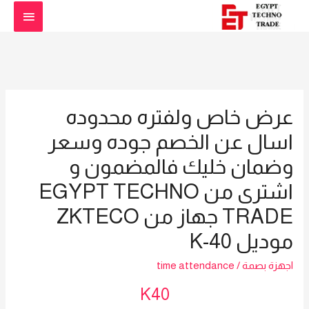
القائمة
الرئيس
عرض خاص ولفتره محدوده
اسال عن الخصم جوده وسعر
وضمان خليك فالمضمون و
اشترى من EGYPT TECHNO
TRADE جهاز من ZKTECO
موديل K-40
اجهزة بصمة
/
time attendance
K40