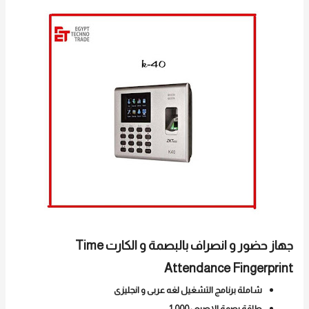
جهاز حضور و انصراف بالبصمة و الكارت Time
Attendance Fingerprint
شاملة برنامج التشغيل لغه عربى و انجليزى
طاقة بصمة الاصبع : 1,000