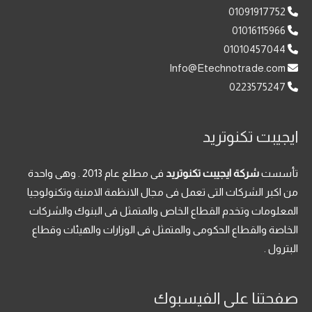
01091917752
01016115966
01010457044
Info@Etechnotrade.com
0223575247
ايجيبت تكنوتريد
تأسست
شركة ايجيبت تكنوتريد
فى مطلع عام 2013 . وهى واحدة
من اكبر الشركات التى تعمل فى مجال الانظمة الامنية وتكنولوجيا
المعلومات وتخدم القطاع الخاص والمتمثل فى البنوك والشركات
الخاصة والقطاع الحكومى والمتمثل فى الوزارات والهيئات وقطاع
البترول .
صفحتنا على الفيسبوك