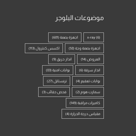
موضوعات البلوجر
(6)
x-ray
اجهزة بصمة
(601)
اجهزة بصمة وجة
(58)
اكسس كنترول
(113)
العروض
(14)
انذار حريق
(9)
انذار سرقة
(6)
بوابات امنية
(83)
بوابات تعقيم
(4)
ترنستايل
(27)
سمارت هوم
(2)
فحص حقائب
(3)
كاميرات مراقبة
(149)
مقياس درجة الحرارة
(4)