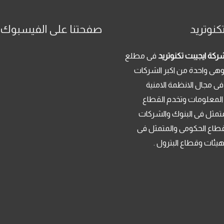
كنوتريد
صفحتنا على الفيسبوك
ركة ايجيبت تكنوتريد
فى مطلع
م 2013 . وهى واحدة من اكبر الشركات
فى مجال الانظمة الامنية
 المعلومات وتخدم القطاع
تمثل فى البنوك والشركات
قطاع الحكومى والمتمثل فى
لهيئات وقطاع البترول .