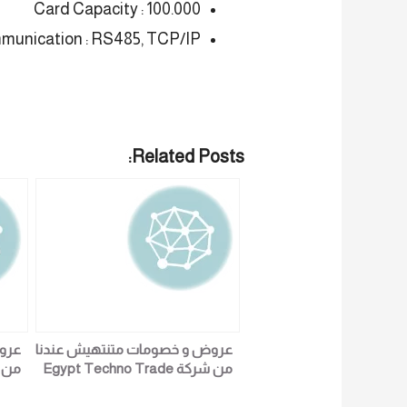
Card Capacity : 100.000
unication : RS485, TCP/IP
Related Posts:
عروض و خصومات متنتهيش عندنا
عرو
من شركة Egypt Techno Trade
لكل التجار و اصحاب الشركات جوده
لكل 
السعر وضمان خليك فالمضمون
الس