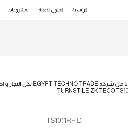
الرئيسية
الحلول الامنية
المشروعات
عروض و خصومات متنتهيش عندنا من ش
TS1011RFID