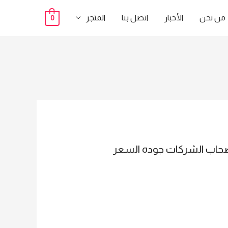
من نحن
الأخبار
اتصل بنا
المتجر
0
ركة EGYPT TECHNO TRADE لكل التجار و اصحاب الشركات جوده السعر