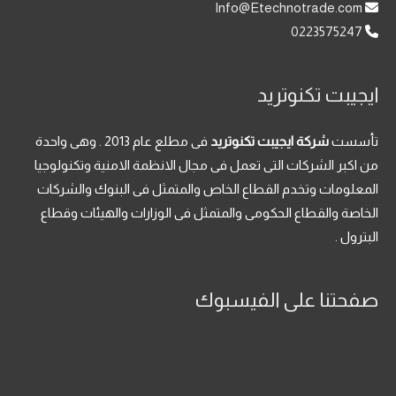
Info@Etechnotrade.com
0223575247
ايجيبت تكنوتريد
تأسست
شركة ايجيبت تكنوتريد
فى مطلع عام 2013 . وهى واحدة
من اكبر الشركات التى تعمل فى مجال الانظمة الامنية وتكنولوجيا
المعلومات وتخدم القطاع الخاص والمتمثل فى البنوك والشركات
الخاصة والقطاع الحكومى والمتمثل فى الوزارات والهيئات وقطاع
البترول .
صفحتنا على الفيسبوك