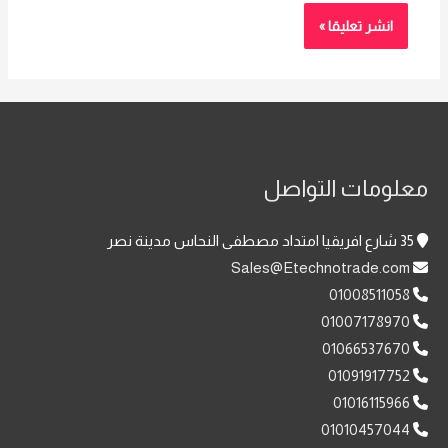
معلومات التواصل
35 شارع افريقيا امتداد مصطفى النحاس مدينة نصر
Sales@Etechnotrade.com
01008511058
01007178970
01066537670
01091917752
01016115966
01010457044