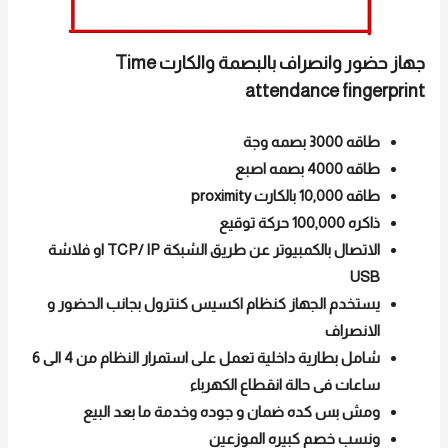
جهاز حضور وانصراف بالبصمة والكارت Time
attendance fingerprint
طاقه 3000 بصمه وجة
طاقه 4000 بصمه اصبع
طاقه 10,000 بالكارت proximity
ذاكره 100,000 حركة توقيع
الاتصال بالكمبيوتر عن طريق الشبكة TCP/ IP او فلاشة
USB
يستخدم الجهاز كنظام اكسيس كنترول بجانب الحضور و
الانصراف
شامل بطارية داخلية تعمل على استمرار النظام من 4 الى 6
ساعات فى حالة انقطاع الكهرباء
ومش بس كده ضمان و جوده وخدمة ما بعد البيع
ونسب خصم كبيره الموزعين