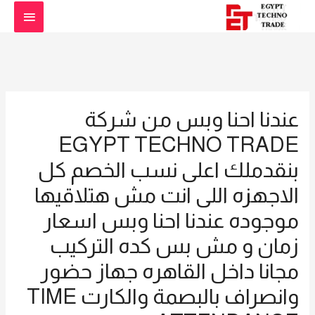
القائمة
الرئيس
عندنا احنا وبس من شركة
EGYPT TECHNO TRADE
بنقدملك اعلى نسب الخصم كل
الاجهزه اللى انت مش هتلاقيها
موجوده عندنا احنا وبس اسعار
زمان و مش بس كده التركيب
مجانا داخل القاهره جهاز حضور
وانصراف بالبصمة والكارت TIME