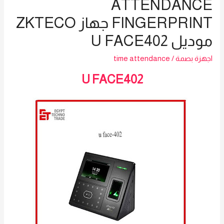
ATTENDANCE
FINGERPRINT جهاز ZKTECO
موديل U FACE402
اجهزة بصمة
/
time attendance
U FACE402