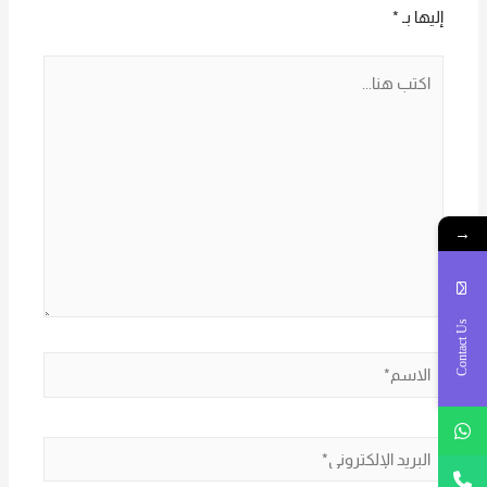
إليها بـ
*
اكتب
هنا...
→
Contact Us
الاسم*
البريد
الإلكتروني*