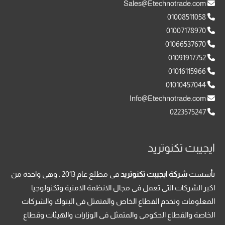
Sales@Etechnotrade.com
01008511058
01007178970
01066537670
01091917752
01016115966
01010457044
Info@Etechnotrade.com
0223575247
ايجيبت تكنوتريد
تأسست
شركة ايجيبت تكنوتريد
فى مطلع عام 2013 . وهى واحدة من
اكبر الشركات التى تعمل فى مجال الانظمة الامنية وتكنولوجيا
المعلومات وتخدم القطاع الخاص والمتمثل فى البنوك والشركات
الخاصة والقطاع الحكومى والمتمثل فى الوزارات والهيئات وقطاع