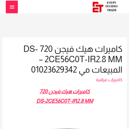
القائمة
الرئيس
كاميرات هيك فيجن 720 DS-
2CE56C0T-IR2.8 MM –
المبيعات مي 01023629342
كاميرات مراقبة
كاميرات هيك فيجن 720
DS-2CE56C0T-IR2.8 MM