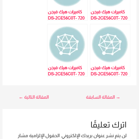
كاميرات هيك فيجن
كاميرات هيك فيجن
720 DS-2CE56C0T-
720 DS-2CE56C0T-
IR2.8 MM – المبيعات
IR2.8 MM –
مي 01023629342
المبيعات: مي
01023629342
كاميرات هيك فيجن
كاميرات هيك فيجن
720 DS-2CE56C0T-
720 DS-2CE56C0T-
IR2.8 MM – المبيعات
IR2.8 MM – المبيعات
: مي 01023629342
: مي 01023629342
تصفّح
→
المقالة السابقة
المقالة التالية
←
المقالات
اترك تعليقًا
لن يتم نشر عنوان بريدك الإلكتروني.
الحقول الإلزامية مشار