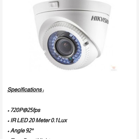
Specifications :
• 720P@25fps
• IR LED 20 Meter 0.1 Lux
• Angle 92°