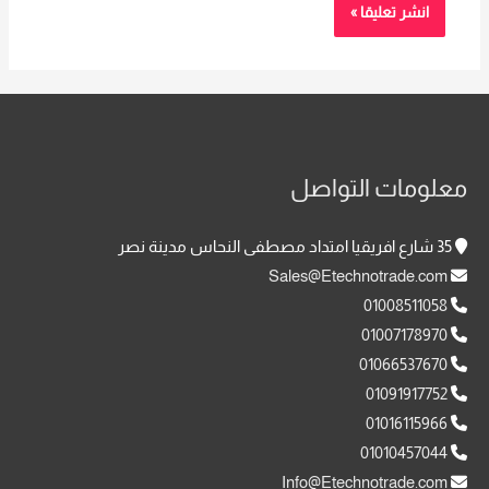
معلومات التواصل
35 شارع افريقيا امتداد مصطفى النحاس مدينة نصر
Sales@Etechnotrade.com
01008511058
01007178970
01066537670
01091917752
01016115966
01010457044
Info@Etechnotrade.com