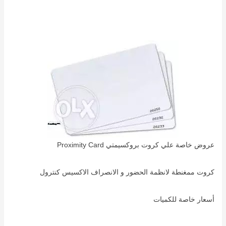
عروض خاصة علي كروت بروكسيمتي Proximity Card
كروت ممغنطة لانظمة الحضور و الانصراف الاكسيس كنترول
أسعار خاصة للكميات