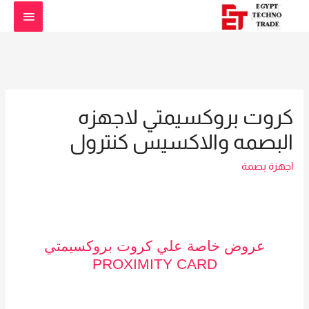
القائمة
الرئيس
كروت بروكسيمتي لاجهزه
البصمه والاكسيس كنترول
اجهزة بصمة
عروض خاصة علي كروت بروكسيمتي
PROXIMITY CARD