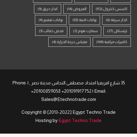
اكسس كنترول
(112)
العروض
(14)
انذار حريق
(9)
انذار سرقة
(6)
بوابات امنية
(83)
بوابات تعقيم
(4)
ترنستايل
(27)
سمارت هوم
(2)
فحص حقائب
(3)
كاميرات مراقبة
(149)
مقياس درجة الحرارة
(4)
35 شارع افريقيا امتداد مصطفى النحاس مدينة نصر , | Phone:
+201008511058 +201091917752 | Email:
Sales@Etechnotrade.com
Copyright © [2013-2022] Egypt Techno Trade
Hosting by
Egypt Techno Trade