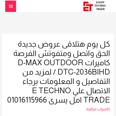
القائمة
الرئيس
كل يوم هتلاقى عروض جديدة
الحق واتصل ومتفوتش الفرصة
كاميرات D-MAX OUTDOOR
DTC-2036BIHD / لمزيد من
التفاصيل و المعلومات برجاء
الاتصال علي E TECHNO
TRADE امل يسرى 01016115966
كاميرات مراقبة