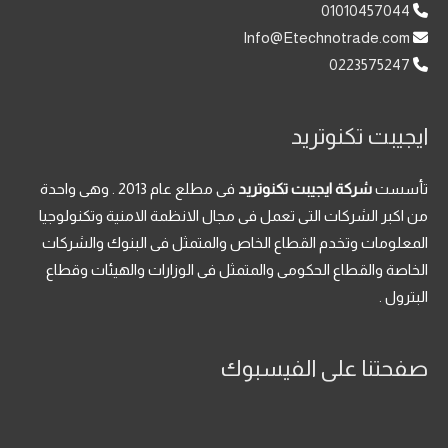
01010457044
Info@Etechnotrade.com
0223575247
ايجيبت تكنوتريد
تأسست
شركة ايجيبت تكنوتريد
فى مطلع عام 2013 . وهى واحدة
من اكبر الشركات التى تعمل فى مجال الانظمة الامنية وتكنولوجيا
المعلومات وتخدم القطاع الخاص والمتمثل فى البنوك والشركات
الخاصة والقطاع الحكومى والمتمثل فى الوزارات والهيئات وقطاع
البترول .
صفحتنا على الفيسبوك