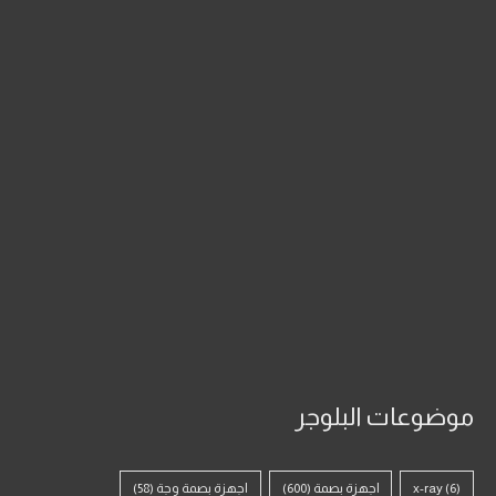
موضوعات البلوجر
(6)
x-ray
اجهزة بصمة
(600)
اجهزة بصمة وجة
(58)