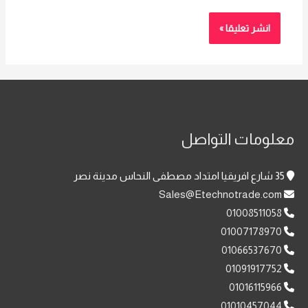
معلومات التواصل
35 شارع افريقيا امتداد مصطفى النحاس مدينة نصر
Sales@Etechnotrade.com
01008511058
01007178970
01066537670
01091917752
01016115966
01010457044