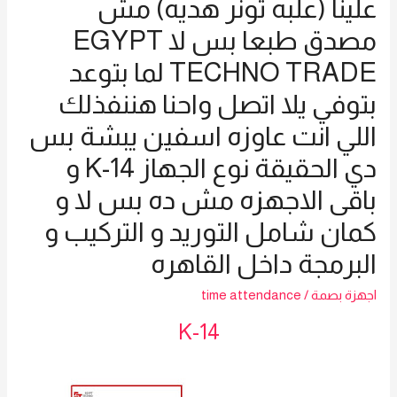
علينا (علبه تونر هديه) مش
مصدق طبعا بس لا EGYPT
TECHNO TRADE لما بتوعد
بتوفي يلا اتصل واحنا هننفذلك
اللي انت عاوزه اسفين يبشة بس
دي الحقيقة نوع الجهاز K-14 و
باقى الاجهزه مش ده بس لا و
كمان شامل التوريد و التركيب و
البرمجة داخل القاهره
اجهزة بصمة
/
time attendance
K-14