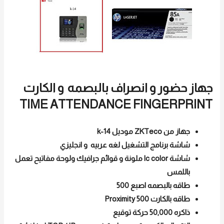
جهاز حضور و انصراف بالبصمه و الكارت
TIME ATTENDANCE FINGERPRINT
جهاز من ZKTeco موديل k-14
شاشة برنامج التشغيل لغه عربيه و انجليزي
شاشة lc color ملونة و قوائم جرافيك ولوحة مفاتيح تعمل
باللمس
طاقه بالبصمه اصبع 500
طاقه بالكارت 500 Proximity
ذاكره 50,000 حركة توقيع