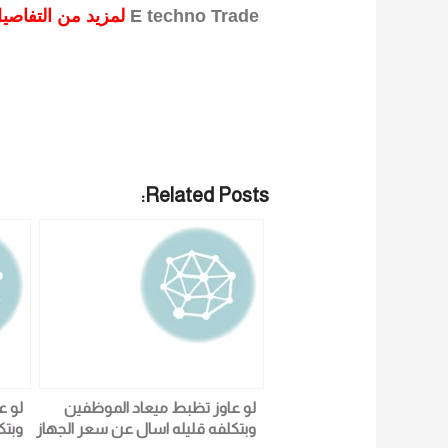
E techno Trade
لمزيد من التفاصيل و المعلومات برجاء الاتصال علي
Related Posts:
لو عاوز تظبط ميعاد الموظفين
لو ع
وبتكلفه قليله اسال عن سعر الجهاز
وبتك