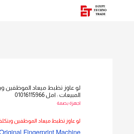
المبيعات : امل 01016115966
اجهزة بصمة
لو عاوز تظبط ميعاد الموظفين وبتكلفه
Original Fingerprint Machine