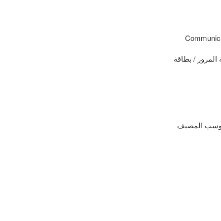
Communicatio
المرور / بطاقة
 أوسب المضيف