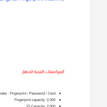
المواصفات الفنية للجهاز :
es ‎‎:‎‎ Fingerprint / Password / Card
Fingerprint capacity‎‎:‎‎ 2‎‎,‎‎000
ID Capacity‎‎:‎‎ 2‎‎,‎‎000