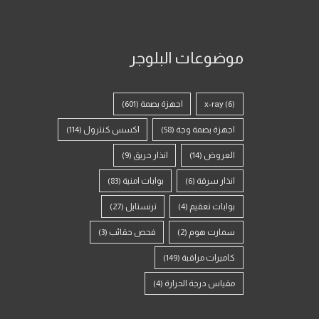
موضوعات البلوجر
(6)
x-ray
اجهزة بصمة
(601)
اجهزة بصمة وجة
(58)
اكسس كنترول
(114)
العروض
(14)
انذار حريق
(9)
انذار سرقة
(6)
بوابات امنية
(83)
بوابات تعقيم
(4)
ترنستايل
(27)
سمارت هوم
(2)
فحص حقائب
(3)
كاميرات مراقبة
(149)
مقياس درجة الحرارة
(4)