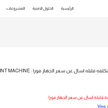
الرئيسية
الحلول الامنية
المشروعات
لو عاوز تظبط ميعاد الموظفين وبتكلف
 قليله اسال عن سعر الجهاز فورا :
Yes 