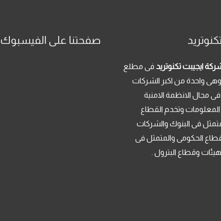
كنوتريد
صفحتنا على الفيسبوك
ركة ايجيبت تكنوتريد
فى مطلع
م 2013 . وهى واحدة من اكبر الشركات
فى مجال الانظمة الامنية
 المعلومات وتخدم القطاع
تمثل فى البنوك والشركات
قطاع الحكومى والمتمثل فى
لهيئات وقطاع البترول .