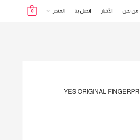
من نحن
الأخبار
اتصل بنا
المتجر
0
ه قليله اسال عن سعر الجهاز فورا : YES ORIGINAL FINGERPRINT MACHINE