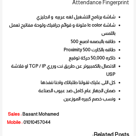
Attendance Fingerprint
شاشة برنامج التشغيل لغه عربيه و انجليزي
شاشة lc color ملونة و قوائم جرافيك ولوحة مفاتيح تعمل
باللمس
طاقه بالبصمه اصبع 500
طاقه بالكارت 500 Proximity
ذاكره 50,000 حركة توقيع
الاتصال بالكمبيوتر عن طريق نت ورري TCP / IP او فلاشة
USP
كل اللى عليك تقولنا طلباتك واحنا ننفذها
ضمان الجهاز عام كامل ضد عيوب الصناعة
ونسب خصم كبيره الموزعين
Sales :
Basant Mohamed
Mobile :
01010457044
Related Posts: