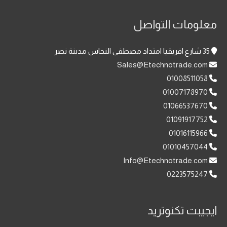
معلومات التواصل
35 شارع افريقيا امتداد مصطفى النحاس مدينة نصر
Sales@Etechnotrade.com
01008511058
01007178970
01066537670
01091917752
01016115966
01010457044
Info@Etechnotrade.com
0223575247
ايجيبت تكنوتريد