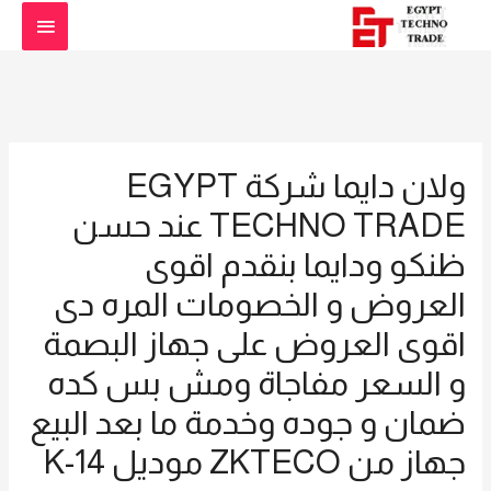
القائمة
الرئيس
ولان دايما شركة EGYPT
TECHNO TRADE عند حسن
ظنكو ودايما بنقدم اقوى
العروض و الخصومات المره دى
اقوى العروض على جهاز البصمة
و السعر مفاجاة ومش بس كده
ضمان و جوده وخدمة ما بعد البيع
جهاز من ZKTECO موديل K-14