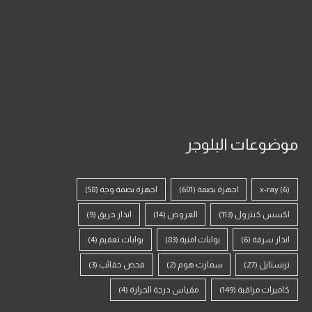
موضوعات البلوجر
(6)
x-ray
اجهزة بصمة
(601)
اجهزة بصمة وجة
(58)
اكسس كنترول
(113)
العروض
(14)
انذار حريق
(9)
انذار سرقة
(6)
بوابات امنية
(83)
بوابات تعقيم
(4)
ترنستايل
(27)
سمارت هوم
(2)
فحص حقائب
(3)
كاميرات مراقبة
(149)
مقياس درجة الحرارة
(4)