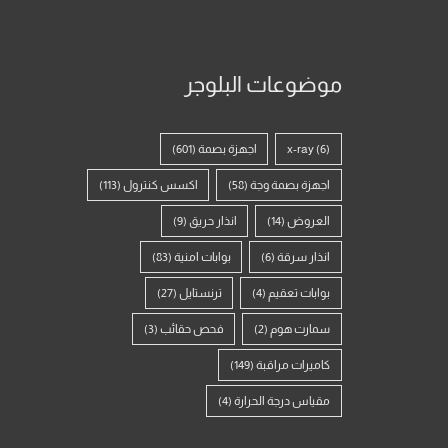
موضوعات البلوجر
(6)
x-ray
اجهزة بصمة
(601)
اجهزة بصمة وجة
(58)
اكسس كنترول
(113)
العروض
(14)
انذار حريق
(9)
انذار سرقة
(6)
بوابات امنية
(83)
بوابات تعقيم
(4)
ترنستايل
(27)
سمارت هوم
(2)
فحص حقائب
(3)
كاميرات مراقبة
(149)
مقياس درجة الحرارة
(4)