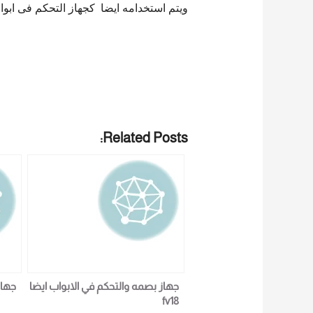
ويتم استخدامه ايضا كجهاز التحكم فى ابو
Related Posts:
جهاز بصمه والتحكم في الابواب ايضا
جهاز fv18 ببصمه ال
fv18