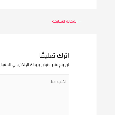
تصفّح
→
المقالة السابقة
المقالات
اترك تعليقًا
لن يتم نشر عنوان بريدك الإلكتروني.
الحقول 
اكتب
هنا...