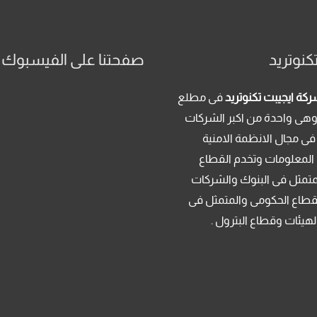
كنوتريد
صفحتنا على الفيسبوك
كة ايجيبت تكنوتريد
فى مطلع
م 2013 . وهى واحدة من اكبر الشركات
فى مجال الانظمة الامنية
 المعلومات وتخدم القطاع
متمثل فى البنوك والشركات
قطاع الحكومى والمتمثل فى
لهيئات وقطاع البترول .