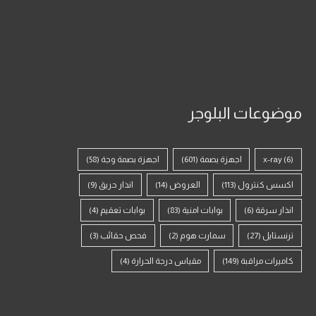
موضوعات البلوجر
(6)
x-ray
اجهزة بصمة
(601)
اجهزة بصمة وجة
(58)
اكسس كنترول
(113)
العروض
(14)
انذار حريق
(9)
انذار سرقة
(6)
بوابات امنية
(83)
بوابات تعقيم
(4)
ترنستايل
(27)
سمارت هوم
(2)
فحص حقائب
(3)
كاميرات مراقبة
(149)
مقياس درجة الحرارة
(4)