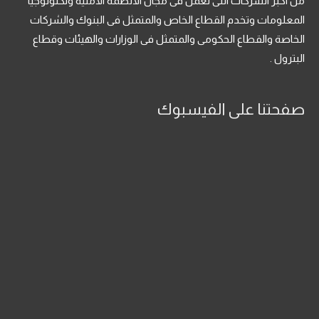
من اكبر الشركات التى تعمل فى مجال الانظمة الامنية وتكنولوجيا
المعلومات وتخدم القطاع الخاص والمتمثل فى البنوك والشركات
الخاصة والقطاع الحكومى والمتمثل فى الوزارات والهيئات وقطاع
البترول .
صفحتنا على الفيسبوك