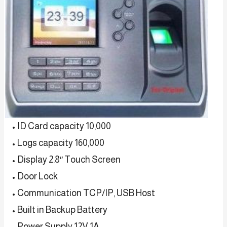
•
ID Card capacity 10,000
• Logs capacity 160,000
• Display 2.8″ Touch Screen
• Door Lock
• Communication TCP/IP, USB Host
• Built in Backup Battery
• Power Supply 12V 1A