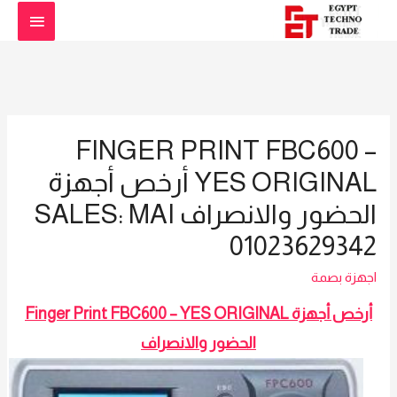
القائمة
الرئيسي
FINGER PRINT FBC600 –
YES ORIGINAL أرخص أجهزة
الحضور والانصراف SALES: MAI
01023629342
اجهزة بصمة
Finger Print FBC600 – YES ORIGINAL أرخص أجهزة
الحضور والانصراف