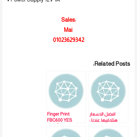
Sales:
Mai
01023629342
Related Posts:
افضل الاسعار
Finger Print
هتلاقيها عندنا :
FBC600 YES
VIRDI AC-7000
ORIGINALH أفضل
لمزيد من التفاصيل
وأرخص أجهزة