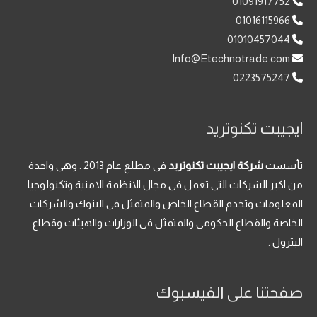
01091917752
01016115966
01010457044
Info@Etechnotrade.com
0223575247
ايجيبت تكنوتريد
تأسست
شركة ايجيبت تكنوتريد
فى مطلع عام 2013 . وهى واحدة
من اكبر الشركات التى تعمل فى مجال الانظمة الامنية وتكنولوجيا
المعلومات وتخدم القطاع الخاص والمتمثل فى البنوك والشركات
الخاصة والقطاع الحكومى والمتمثل فى الوزارات والهيئات وقطاع
البترول .
صفحتنا على الفيسبوك