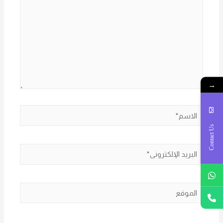
→
الاسم*
Contact Us
البريد
الإلكتروني*
الموقع