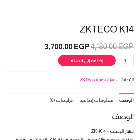
ZKTECO K14
3,700.00
EGP
4,180.00
EGP
إضافة إلى السلة
التصنيف:
اجهزة بصمة ZKTeco
الوصف
معلومات إضافية
مراجعات (0)
الوصف
جهاز البصمة – ZK-K14
ماكينة الحضور والانصراف بالبصمة ماركة ZK-K14 وتشمل قارئ