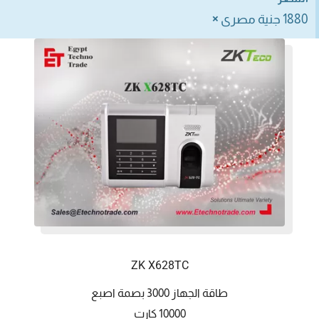
×
1880 جنية مصرى
ZK X628TC
طاقة الجهاز 3000 بصمة اصبع
10000 كارت