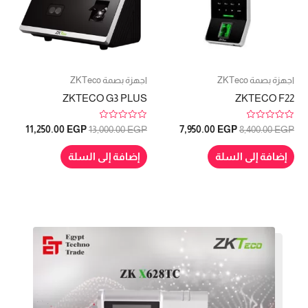
اجهزة بصمة ZKTeco
اجهزة بصمة ZKTeco
ZKTECO G3 PLUS
ZKTECO F22
ت
ت
11,250.00
EGP
13,000.00
EGP
7,950.00
EGP
8,400.00
EGP
م
م
ا
ا
ل
ل
إضافة إلى السلة
إضافة إلى السلة
ت
ت
ق
ق
ي
ي
ي
ي
م
م
0
0
م
م
ن
ن
5
5