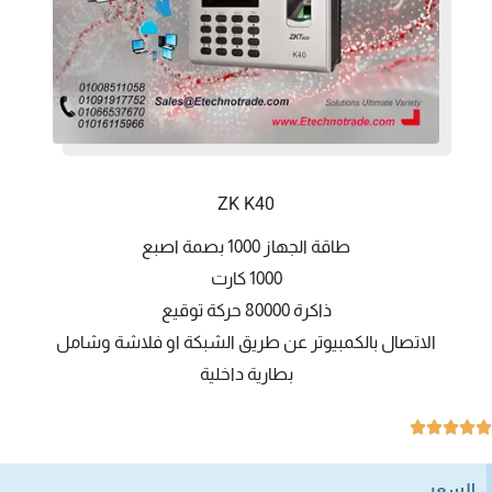
ZK K40
طاقة الجهاز 1000 بصمة اصبع
1000 كارت
ذاكرة 80000 حركة توقيع
الاتصال بالكمبيوتر عن طريق الشبكة او فلاشة وشامل
بطارية داخلية





السعر