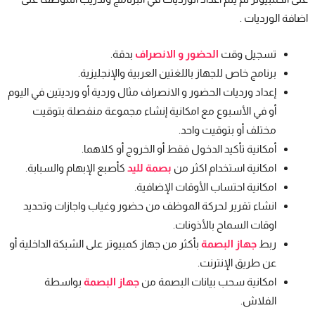
اضافة الورديات .
تسجيل وقت
الحضور و الانصراف
بدقة.
برنامج خاص للجهاز باللغتين العربية والإنجليزية.
إعداد ورديات الحضور و الانصراف مثال وردية أو ورديتين في اليوم
أو في الأسبوع مع امكانية إنشاء مجموعة منفصلة بتوقيت
مختلف أو بتوقيت واحد.
أمكانية تأكيد الدخول فقط أو الخروج أو كلاهما.
امكانية استخدام اكثر من
بصمة لليد
كأصبع الإبهام والسبابة.
امكانية احتساب الأوقات الإضافية.
انشاء تقرير لحركة الموظف من حضور وغياب واجازات وتحديد
اوقات السماح بالأذونات.
ربط
جهاز البصمة
بأكثر من جهاز كمبيوتر على الشبكة الداخلية أو
عن طريق الإنترنت.
امكانية سحب بيانات البصمة من
جهاز البصمة
بواسطة
الفلاش.