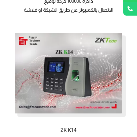
ذاكرة 100000 حركة توقيع
الاتصال بالكمبيوتر عن طريق الشبكة او فلاشة
ZK K14