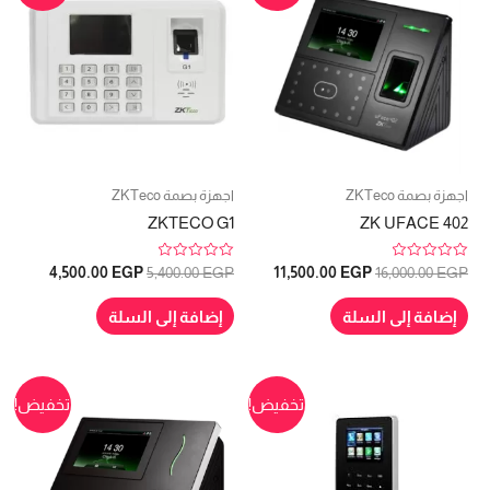
اجهزة بصمة ZKTeco
اجهزة بصمة ZKTeco
ZKTECO G1
ZK UFACE 402
ت
ت
4,500.00
EGP
5,400.00
EGP
11,500.00
EGP
16,000.00
EGP
م
م
ا
ا
ل
ل
إضافة إلى السلة
إضافة إلى السلة
ت
ت
ق
ق
ي
ي
ي
ي
م
م
0
0
م
م
تخفيض!
تخفيض!
ن
ن
5
5