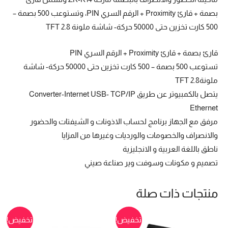
بصمة + قارئ Proximity + الرقم السري PIN، وتستوعب 500 بصمة –
500 كارت تخزين حتى 50000 حركة- شاشة ملونة 2.8 TFT
قارئ بصمة + قارئ Proximity + الرقم السري PIN
تستوعب 500 بصمة – 500 كارت تخزين حتى 50000 حركة- شاشة
ملونة2.8 TFT
يتصل بالكمبيوتر عن طريق Converter-Internet USB- TCP/IP
Ethernet
مرفق مع الجهاز برنامج لحساب الاذونات و الشيفتات والحضور
والانصراف والخصومات والورديات وغيرها من المزايا
ناطق باللغة العربية و الانجليزية
تصميم و مكونات وسوفت وير صناعة صيني
منتجات ذات صلة
تخفيض!
تخفيض!