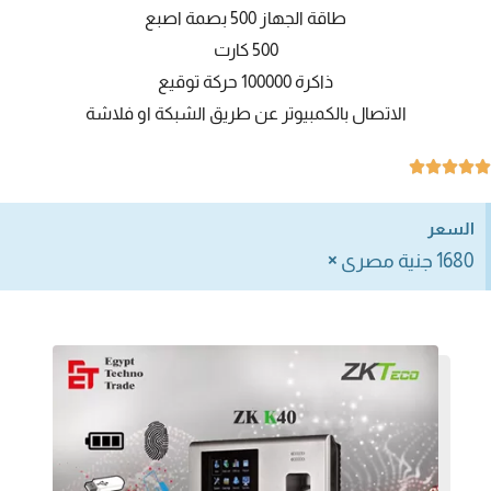
طاقة الجهاز 500 بصمة اصبع
500 كارت
ذاكرة 100000 حركة توقيع
الاتصال بالكمبيوتر عن طريق الشبكة او فلاشة





السعر
×
1680 جنية مصرى