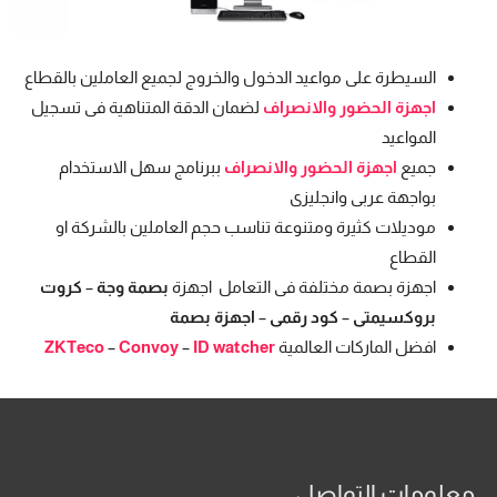
السيطرة على مواعيد الدخول والخروج لجميع العاملين بالقطاع
اجهزة الحضور والانصراف
لضمان الدقة المتناهية فى تسجيل
المواعيد
جميع
اجهزة الحضور والانصراف
ببرنامج سهل الاستخدام
بواجهة عربى وانجليزى
موديلات كثيرة ومتنوعة تناسب حجم العاملين بالشركة او
القطاع
اجهزة بصمة مختلفة فى التعامل اجهزة
بصمة وجة
–
كروت
بروكسيمتى
–
كود رقمى
–
اجهزة بصمة
افضل الماركات العالمية
ID watcher
–
Convoy
–
ZKTeco
معلومات التواصل