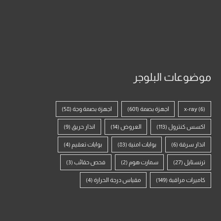
موضوعات البلوجر
(6)
x-ray
اجهزة بصمة
(601)
اجهزة بصمة وجة
(58)
اكسس كنترول
(113)
العروض
(14)
انذار حريق
(9)
انذار سرقة
(6)
بوابات امنية
(83)
بوابات تعقيم
(4)
ترنستايل
(27)
سمارت هوم
(2)
فحص حقائب
(3)
كاميرات مراقبة
(149)
مقياس درجة الحرارة
(4)