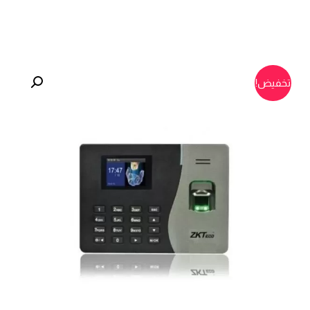
تخفيض!