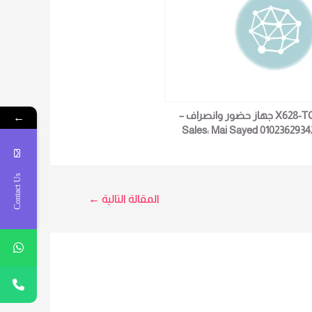
X628-TC جهاز حضور وانصراف –
←
Sales: Mai Sayed 0102362934
Contact Us
المقالة التالية
←