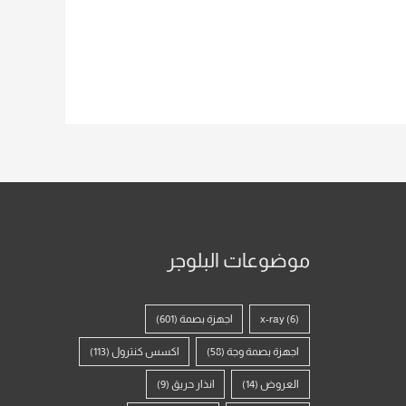
موضوعات البلوجر
(6)
x-ray
اجهزة بصمة
(601)
اجهزة بصمة وجة
(58)
اكسس كنترول
(113)
العروض
(14)
انذار حريق
(9)