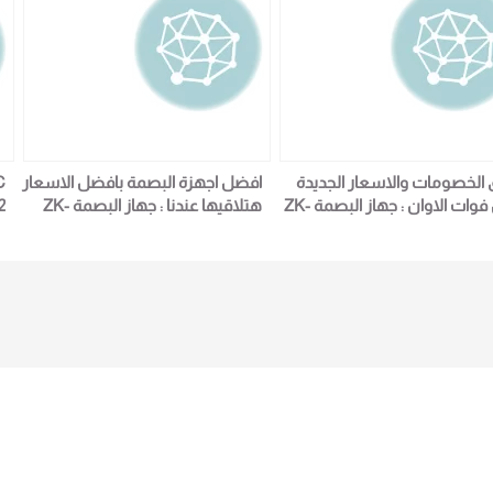
 الخصومات والاسعار الجديدة
افضل اجهزة البصمة بافضل الاسعار
قبل فوات الاوان : جهاز البصمة ZK-
هتلاقيها عندنا : جهاز البصمة ZK-
2
BL205 لمزيد من التفاصيل و
BL205 لمزيد من التفاصيل و
المعلومات برجاء الاتصال علي E
المعلومات برجاء الاتصال علي E
techno Trade المبيعات :امل
techno Trade المبيعات :امل
01016115966
0101611