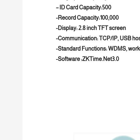
– ID Card Capacity:500
-Record Capacity:100,000
-Display: 2.8 inch TFT screen
-Communication: TCP/IP, USB ho
-Standard Functions: WDMS, work
-Software :ZKTime.Net3.0