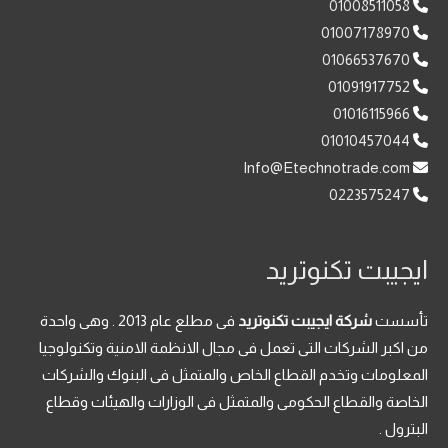
01008511058
01007178970
01066537670
01091917752
01016115966
01010457044
Info@Etechnotrade.com
0223575247
ايجيبت تكنوتريد
تأسست
شركة ايجيبت تكنوتريد
فى مطلع عام 2013 . وهى واحدة
من اكبر الشركات التى تعمل فى مجال الانظمة الامنية وتكنولوجيا
المعلومات وتخدم القطاع الخاص والمتمثل فى البنوك والشركات
الخاصة والقطاع الحكومى والمتمثل فى الوزارات والهيئات وقطاع
البترول .