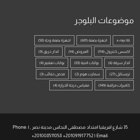
موضوعات البلوجر
(6)
x-ray
اجهزة بصمة
(601)
اجهزة بصمة وجة
(58)
اكسس كنترول
(114)
العروض
(14)
انذار حريق
(9)
انذار سرقة
(6)
بوابات امنية
(83)
بوابات تعقيم
(4)
ترنستايل
(27)
سمارت هوم
(2)
فحص حقائب
(3)
كاميرات مراقبة
(149)
مقياس درجة الحرارة
(4)
35 شارع افريقيا امتداد مصطفى النحاس مدينة نصر , | Phone:
+201008511058 +201091917752 | Email: